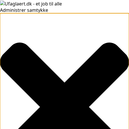
Administrer samtykke