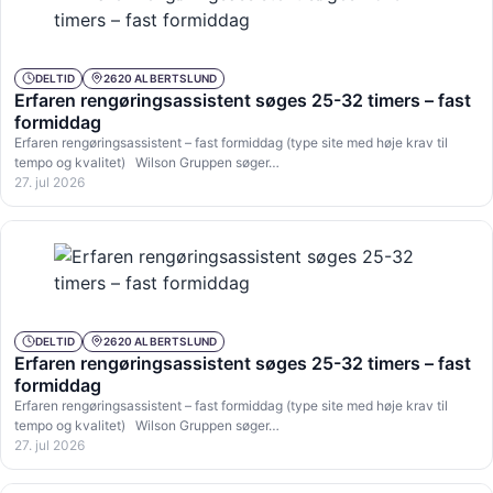
DELTID
2620 ALBERTSLUND
Erfaren rengøringsassistent søges 25-32 timers – fast
formiddag
Erfaren rengøringsassistent – fast formiddag (type site med høje krav til
tempo og kvalitet) Wilson Gruppen søger…
27. jul 2026
DELTID
2620 ALBERTSLUND
Erfaren rengøringsassistent søges 25-32 timers – fast
formiddag
Erfaren rengøringsassistent – fast formiddag (type site med høje krav til
tempo og kvalitet) Wilson Gruppen søger…
27. jul 2026