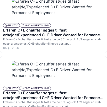
FULDTID
2620 ALBERTSLUND
Erfaren C+E chauffør søges til fast
arbejde/Experienced C+E Driver Wanted for Permanent
Employment
Erfaren C+E-chauffør søges til fast arbejde SC Logistik ApS søger en stabil
og ansvarsbevidst C+E-chauffør til hurtig opstart.…
05. jul 2026
FULDTID
2620 ALBERTSLUND
Erfaren C+E chauffør søges til fast
arbejde/Experienced C+E Driver Wanted for Permanent
Employment
Erfaren C+E-chauffør søges til fast arbejde SC Logistik ApS søger en stabil
og ansvarsbevidst C+E-chauffør til hurtig opstart.…