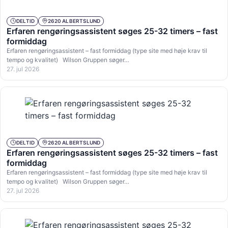
DELTID
2620 ALBERTSLUND
Erfaren rengøringsassistent søges 25-32 timers – fast
formiddag
Erfaren rengøringsassistent – fast formiddag (type site med høje krav til
tempo og kvalitet) Wilson Gruppen søger…
27. jul 2026
DELTID
2620 ALBERTSLUND
Erfaren rengøringsassistent søges 25-32 timers – fast
formiddag
Erfaren rengøringsassistent – fast formiddag (type site med høje krav til
tempo og kvalitet) Wilson Gruppen søger…
27. jul 2026