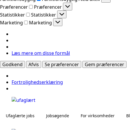
Præferencer
Præferencer
Statistikker
Statistikker
Marketing
Marketing
Læs mere om disse formål
Godkend
Afvis
Se præferencer
Gem præferencer
Fortrolighedserklæring
Ufaglærte jobs
Jobsøgende
For virksomheder
B