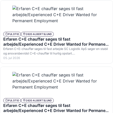
FULDTID
2620 ALBERTSLUND
Erfaren C+E chauffør søges til fast
arbejde/Experienced C+E Driver Wanted for Permanent
Employment
Erfaren C+E-chauffør søges til fast arbejde SC Logistik ApS søger en stabil
og ansvarsbevidst C+E-chauffør til hurtig opstart.…
05. jul 2026
FULDTID
2620 ALBERTSLUND
Erfaren C+E chauffør søges til fast
arbejde/Experienced C+E Driver Wanted for Permanent