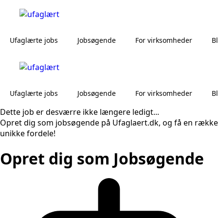
Ufaglærte jobs
Jobsøgende
For virksomheder
B
Ufaglærte jobs
Jobsøgende
For virksomheder
B
Dette job er desværre ikke længere ledigt...
Opret dig som jobsøgende på Ufaglaert.dk, og få en række
unikke fordele!
Opret dig som Jobsøgende