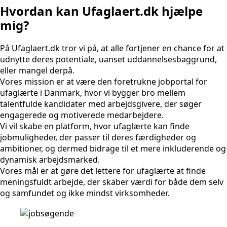
Hvordan kan Ufaglaert.dk hjælpe
mig?
På Ufaglaert.dk tror vi på, at alle fortjener en chance for at
udnytte deres potentiale, uanset uddannelsesbaggrund,
eller mangel derpå.
Vores mission er at være den foretrukne jobportal for
ufaglærte i Danmark, hvor vi bygger bro mellem
talentfulde kandidater med arbejdsgivere, der søger
engagerede og motiverede medarbejdere.
Vi vil skabe en platform, hvor ufaglærte kan finde
jobmuligheder, der passer til deres færdigheder og
ambitioner, og dermed bidrage til et mere inkluderende og
dynamisk arbejdsmarked.
Vores mål er at gøre det lettere for ufaglærte at finde
meningsfuldt arbejde, der skaber værdi for både dem selv
og samfundet og ikke mindst virksomheder.