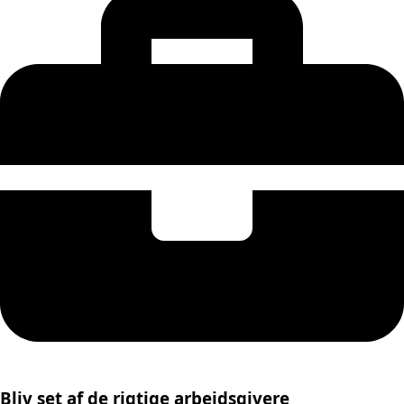
Bliv set af de rigtige arbejdsgivere