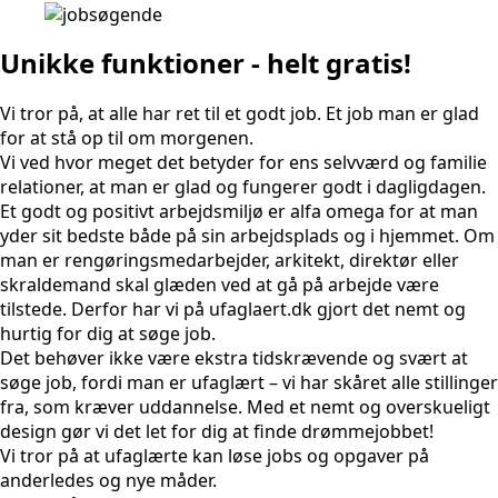
Unikke funktioner - helt gratis!
Vi tror på, at alle har ret til et godt job. Et job man er glad
for at stå op til om morgenen.
Vi ved hvor meget det betyder for ens selvværd og familie
relationer, at man er glad og fungerer godt i dagligdagen.
Et godt og positivt arbejdsmiljø er alfa omega for at man
yder sit bedste både på sin arbejdsplads og i hjemmet. Om
man er rengøringsmedarbejder, arkitekt, direktør eller
skraldemand skal glæden ved at gå på arbejde være
tilstede. Derfor har vi på ufaglaert.dk gjort det nemt og
hurtig for dig at søge job.
Det behøver ikke være ekstra tidskrævende og svært at
søge job, fordi man er ufaglært – vi har skåret alle stillinger
fra, som kræver uddannelse. Med et nemt og overskueligt
design gør vi det let for dig at finde drømmejobbet!
Vi tror på at ufaglærte kan løse jobs og opgaver på
anderledes og nye måder.