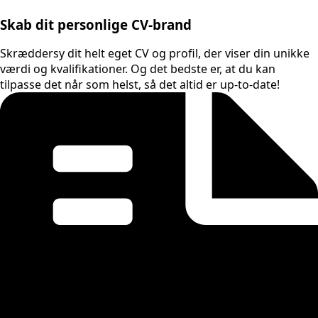
Skab dit personlige CV-brand
Skræddersy dit helt eget CV og profil, der viser din unikke
værdi og kvalifikationer. Og det bedste er, at du kan
tilpasse det når som helst, så det altid er up-to-date!