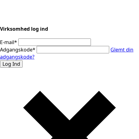
Virksomhed log ind
E-mail
*
Adgangskode
*
Glemt din
adgangskode?
Log Ind