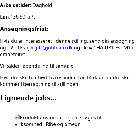
Arbejdstider:
Daghold
Løn
:136,90 kr./t.
Ansøgningsfrist:
Hvis du er interesseret i denne stilling, send din ansøgning
og CV til
Esbjerg-U@jobteam.dk
og skriv CHA-U31-EsbM1 i
emnefeltet.
Vi kalder løbende ind til samtale!
Hvis du ikke har hørt fra os inden for 14 dage, er du ikke
kommet i betragtning til stillingen.
Lignende jobs...