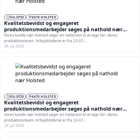
FULDTID
6670 HOLSTED
Kvalitetsbevidst og engageret
produktionsmedarbejder søges på nathold nær
Holsted
Vores kunde nær Holsted søger en natteravn til at tage fat i deres
produktionsteam. Arbejdstiderne er fra 23-07…
28. jul 2026
FULDTID
6670 HOLSTED
Kvalitetsbevidst og engageret
produktionsmedarbejder søges på nathold nær
Holsted
Vores kunde nær Holsted søger en natteravn til at tage fat i deres
produktionsteam. Arbejdstiderne er fra 23-07…
28. jul 2026