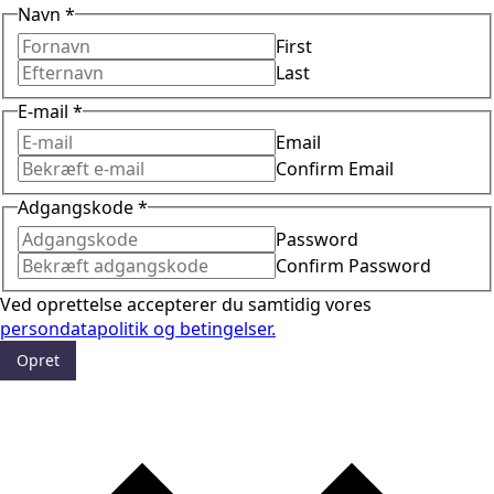
Navn
*
First
Last
E-mail
*
Email
Confirm Email
Adgangskode
*
Password
Confirm Password
Ved oprettelse accepterer du samtidig vores
persondatapolitik og betingelser.
Opret