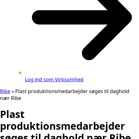
Log ind som Virksomhed
Ribe
»
Plast produktionsmedarbejder søges til daghold
nær Ribe
Plast
produktionsmedarbejder
søges til daghold nær Ribe