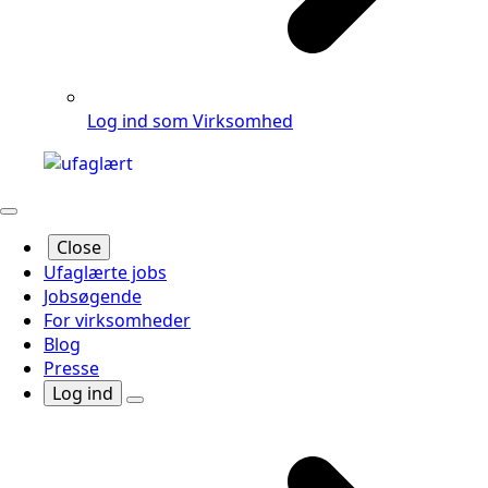
Log ind som Virksomhed
Close
Ufaglærte jobs
Jobsøgende
For virksomheder
Blog
Presse
Log ind