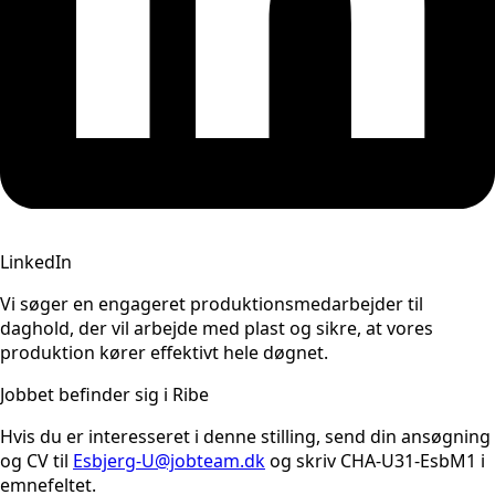
LinkedIn
Vi søger en engageret produktionsmedarbejder til
daghold, der vil arbejde med plast og sikre, at vores
produktion kører effektivt hele døgnet.
Jobbet befinder sig i Ribe
Hvis du er interesseret i denne stilling, send din ansøgning
og CV til
Esbjerg-U@jobteam.dk
og skriv CHA-U31-EsbM1 i
emnefeltet.