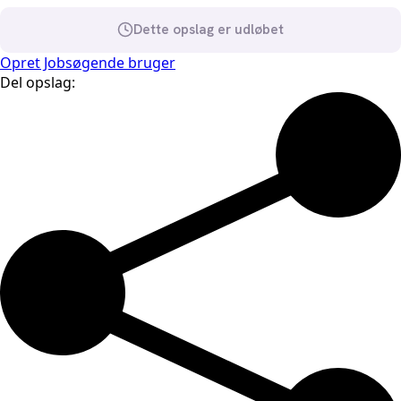
Dette opslag er udløbet
Opret Jobsøgende bruger
Del opslag: