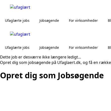
Ufaglærte jobs
Jobsøgende
For virksomheder
B
Ufaglærte jobs
Jobsøgende
For virksomheder
B
Dette job er desværre ikke længere ledigt...
Opret dig som jobsøgende på Ufaglaert.dk, og få en række
Opret dig som Jobsøgende