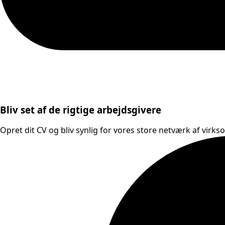
Bliv set af de rigtige arbejdsgivere
Opret dit CV og bliv synlig for vores store netværk af virks