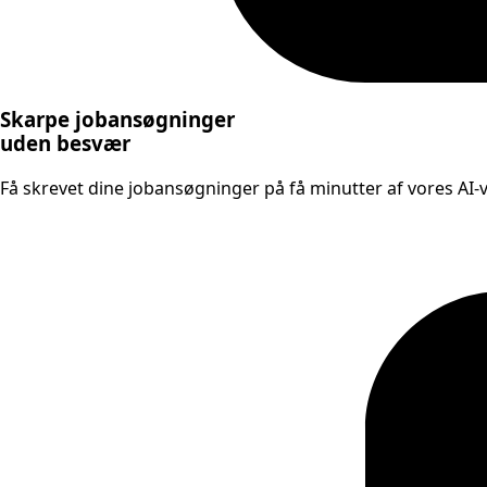
Skarpe jobansøgninger
uden besvær
Få skrevet dine jobansøgninger på få minutter af vores AI-væ