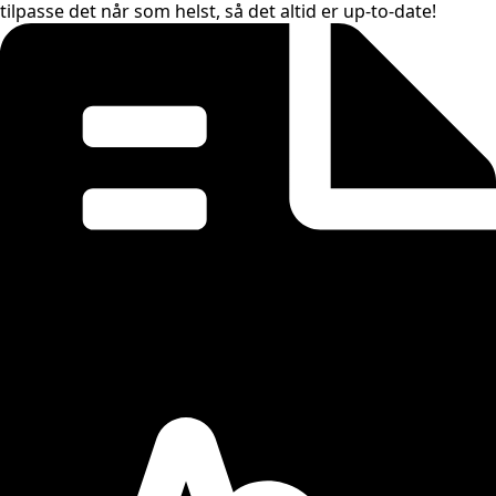
tilpasse det når som helst, så det altid er up-to-date!