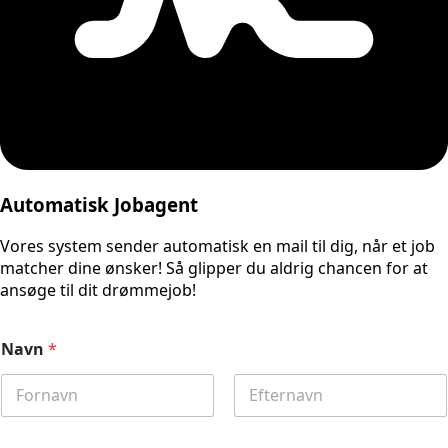
Automatisk Jobagent
Vores system sender automatisk en mail til dig, når et job
matcher dine ønsker! Så glipper du aldrig chancen for at
ansøge til dit drømmejob!
Navn
*
First
Last