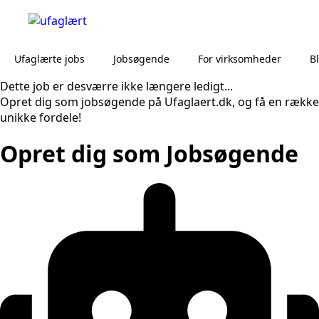
Ufaglærte jobs
Jobsøgende
For virksomheder
B
Dette job er desværre ikke længere ledigt...
Opret dig som jobsøgende på Ufaglaert.dk, og få en række
unikke fordele!
Opret dig som Jobsøgende