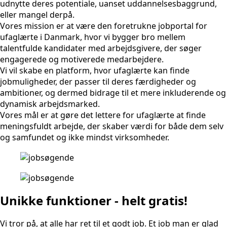
udnytte deres potentiale, uanset uddannelsesbaggrund,
eller mangel derpå.
Vores mission er at være den foretrukne jobportal for
ufaglærte i Danmark, hvor vi bygger bro mellem
talentfulde kandidater med arbejdsgivere, der søger
engagerede og motiverede medarbejdere.
Vi vil skabe en platform, hvor ufaglærte kan finde
jobmuligheder, der passer til deres færdigheder og
ambitioner, og dermed bidrage til et mere inkluderende og
dynamisk arbejdsmarked.
Vores mål er at gøre det lettere for ufaglærte at finde
meningsfuldt arbejde, der skaber værdi for både dem selv
og samfundet og ikke mindst virksomheder.
Unikke funktioner - helt gratis!
Vi tror på, at alle har ret til et godt job. Et job man er glad