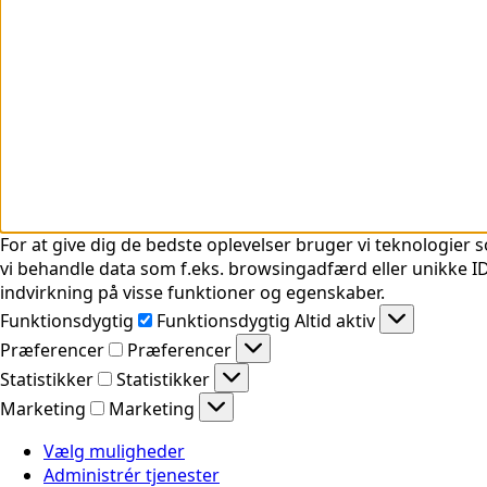
For at give dig de bedste oplevelser bruger vi teknologier s
vi behandle data som f.eks. browsingadfærd eller unikke ID'
indvirkning på visse funktioner og egenskaber.
Funktionsdygtig
Funktionsdygtig
Altid aktiv
Præferencer
Præferencer
Statistikker
Statistikker
Marketing
Marketing
Vælg muligheder
Administrér tjenester