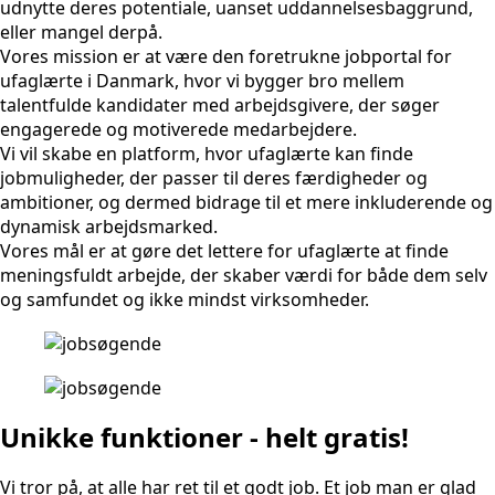
udnytte deres potentiale, uanset uddannelsesbaggrund,
eller mangel derpå.
Vores mission er at være den foretrukne jobportal for
ufaglærte i Danmark, hvor vi bygger bro mellem
talentfulde kandidater med arbejdsgivere, der søger
engagerede og motiverede medarbejdere.
Vi vil skabe en platform, hvor ufaglærte kan finde
jobmuligheder, der passer til deres færdigheder og
ambitioner, og dermed bidrage til et mere inkluderende og
dynamisk arbejdsmarked.
Vores mål er at gøre det lettere for ufaglærte at finde
meningsfuldt arbejde, der skaber værdi for både dem selv
og samfundet og ikke mindst virksomheder.
Unikke funktioner - helt gratis!
Vi tror på, at alle har ret til et godt job. Et job man er glad