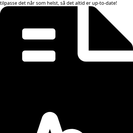
tilpasse det når som helst, så det altid er up-to-date!