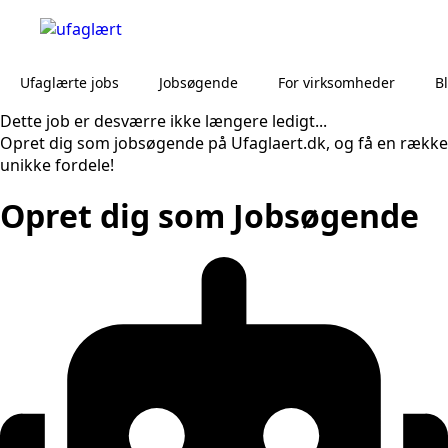
Ufaglærte jobs
Jobsøgende
For virksomheder
B
Dette job er desværre ikke længere ledigt...
Opret dig som jobsøgende på Ufaglaert.dk, og få en række
unikke fordele!
Opret dig som Jobsøgende