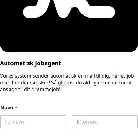
Automatisk Jobagent
Vores system sender automatisk en mail til dig, når et job
matcher dine ønsker! Så glipper du aldrig chancen for at
ansøge til dit drømmejob!
Navn
*
First
Last