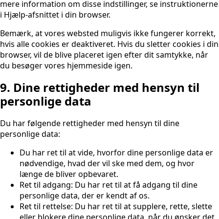
mere information om disse indstillinger, se instruktionerne
i Hjælp-afsnittet i din browser.
Bemærk, at vores websted muligvis ikke fungerer korrekt,
hvis alle cookies er deaktiveret. Hvis du sletter cookies i din
browser, vil de blive placeret igen efter dit samtykke, når
du besøger vores hjemmeside igen.
9. Dine rettigheder med hensyn til
personlige data
Du har følgende rettigheder med hensyn til dine
personlige data:
Du har ret til at vide, hvorfor dine personlige data er
nødvendige, hvad der vil ske med dem, og hvor
længe de bliver opbevaret.
Ret til adgang: Du har ret til at få adgang til dine
personlige data, der er kendt af os.
Ret til rettelse: Du har ret til at supplere, rette, slette
eller blokere dine personlige data, når du ønsker det.