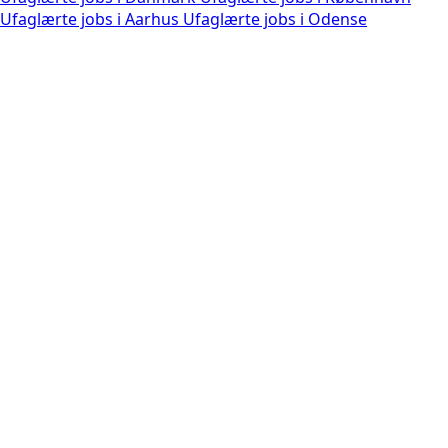
Ufaglærte jobs i Aarhus
Ufaglærte jobs i Odense