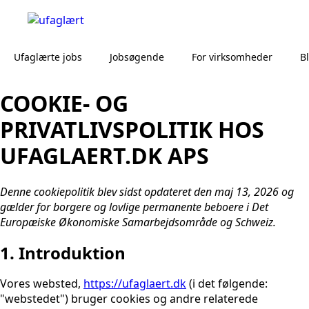
Ufaglærte jobs
Jobsøgende
For virksomheder
B
COOKIE- OG
PRIVATLIVSPOLITIK HOS
UFAGLAERT.DK APS
Denne cookiepolitik blev sidst opdateret den maj 13, 2026 og
gælder for borgere og lovlige permanente beboere i Det
Europæiske Økonomiske Samarbejdsområde og Schweiz.
1. Introduktion
Vores websted,
https://ufaglaert.dk
(i det følgende:
"webstedet") bruger cookies og andre relaterede