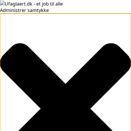
Administrer samtykke