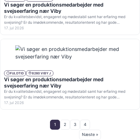
Vi søger en produktionsmedarbejder med
svejseerfaring nær Viby
Er du kvalitetsbevidst, engageret og mødestabil samt har erfaring med
svejsning? Er du imødekommende, resultatorienteret og har gode…
17. jul 2026
FULDTID
8260 VIBY J
Vi søger en produktionsmedarbejder med
svejseerfaring nær Viby
Er du kvalitetsbevidst, engageret og mødestabil samt har erfaring med
svejsning? Er du imødekommende, resultatorienteret og har gode…
17. jul 2026
1
2
3
4
Næste »