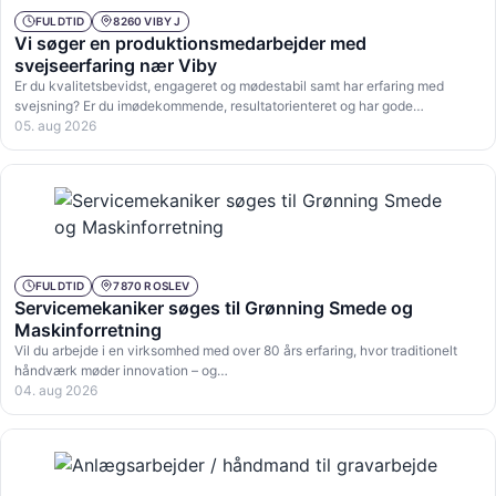
FULDTID
8260 VIBY J
Vi søger en produktionsmedarbejder med
svejseerfaring nær Viby
Er du kvalitetsbevidst, engageret og mødestabil samt har erfaring med
svejsning? Er du imødekommende, resultatorienteret og har gode…
05. aug 2026
FULDTID
7870 ROSLEV
Servicemekaniker søges til Grønning Smede og
Maskinforretning
Vil du arbejde i en virksomhed med over 80 års erfaring, hvor traditionelt
håndværk møder innovation – og…
04. aug 2026