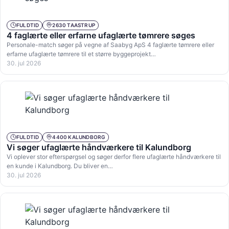
FULDTID
2630 TAASTRUP
4 faglærte eller erfarne ufaglærte tømrere søges
Personale-match søger på vegne af Saabyg ApS 4 faglærte tømrere eller
erfarne ufaglærte tømrere til et større byggeprojekt…
30. jul 2026
FULDTID
4400 KALUNDBORG
Vi søger ufaglærte håndværkere til Kalundborg
Vi oplever stor efterspørgsel og søger derfor flere ufaglærte håndværkere til
en kunde i Kalundborg. Du bliver en…
30. jul 2026