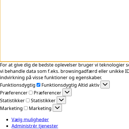
For at give dig de bedste oplevelser bruger vi teknologier s
vi behandle data som f.eks. browsingadfærd eller unikke ID'
indvirkning på visse funktioner og egenskaber.
Funktionsdygtig
Funktionsdygtig
Altid aktiv
Præferencer
Præferencer
Statistikker
Statistikker
Marketing
Marketing
Vælg muligheder
Administrér tjenester