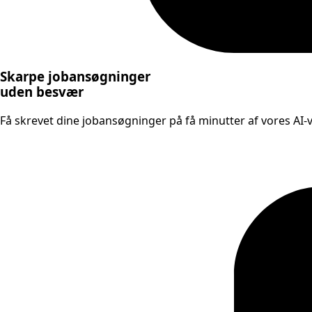
Skarpe jobansøgninger
uden besvær
Få skrevet dine jobansøgninger på få minutter af vores AI-væ