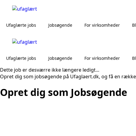
Ufaglærte jobs
Jobsøgende
For virksomheder
B
Ufaglærte jobs
Jobsøgende
For virksomheder
B
Dette job er desværre ikke længere ledigt...
Opret dig som jobsøgende på Ufaglaert.dk, og få en række
Opret dig som Jobsøgende