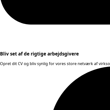
Bliv set af de rigtige arbejdsgivere
Opret dit CV og bliv synlig for vores store netværk af virks