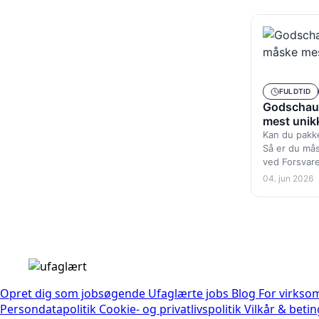
Transport og logistik
FULDTID
Godschauf
mest unik
Kan du pakke 
Så er du må
ved Forsvare
04. jun 2026
Opret dig som jobsøgende
Ufaglærte jobs
Blog
For virks
Persondatapolitik
Cookie- og privatlivspolitik
Vilkår & beti