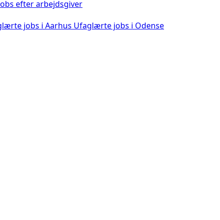
obs efter arbejdsgiver
lærte jobs i Aarhus
Ufaglærte jobs i Odense