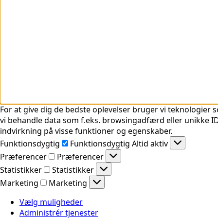
For at give dig de bedste oplevelser bruger vi teknologier s
vi behandle data som f.eks. browsingadfærd eller unikke ID'
indvirkning på visse funktioner og egenskaber.
Funktionsdygtig
Funktionsdygtig
Altid aktiv
Præferencer
Præferencer
Statistikker
Statistikker
Marketing
Marketing
Vælg muligheder
Administrér tjenester