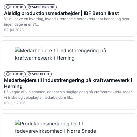
FULDTID
7441 BORDING
Alsidig produktionsmedarbejder | IBF Beton Ikast
Vil du have en hverdag, hvor du lærer hele betonværket at kende, og hvor
ingen dage er ens?…
07. jul 2026
FULDTID
7430 IKAST
Medarbejdere til industrirengøring på kraftvarmeværk i
Herning
På vegne af virksomhed, der har sin daglige gang på kraftvarmeværk søger
vi friske og veloplagte medarbejdere til…
09. jun 2026