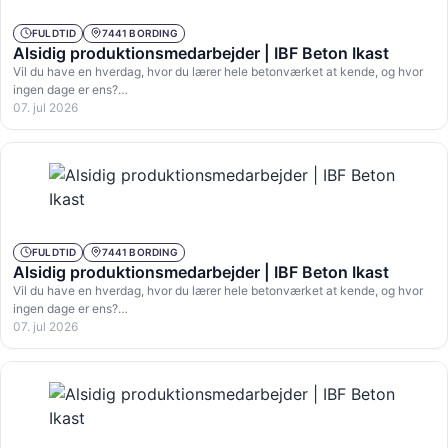
FULDTID
7441 BORDING
Alsidig produktionsmedarbejder | IBF Beton Ikast
Vil du have en hverdag, hvor du lærer hele betonværket at kende, og hvor
ingen dage er ens?…
07. jul 2026
FULDTID
7441 BORDING
Alsidig produktionsmedarbejder | IBF Beton Ikast
Vil du have en hverdag, hvor du lærer hele betonværket at kende, og hvor
ingen dage er ens?…
07. jul 2026