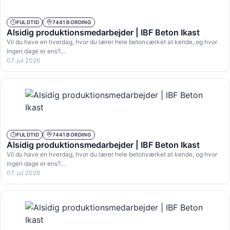
FULDTID
7441 BORDING
Alsidig produktionsmedarbejder | IBF Beton Ikast
Vil du have en hverdag, hvor du lærer hele betonværket at kende, og hvor
ingen dage er ens?…
07. jul 2026
FULDTID
7441 BORDING
Alsidig produktionsmedarbejder | IBF Beton Ikast
Vil du have en hverdag, hvor du lærer hele betonværket at kende, og hvor
ingen dage er ens?…
07. jul 2026