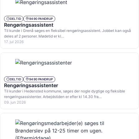
DELTID
9490 PANDRUP
Rengøringsassistent
Til kunde i Grenå søges en fleksibel rengøringsassistent. Jobbet kan også
deles af 2 personer. Mødetid er kl…
17. jul 2026
DELTID
9490 PANDRUP
Rengøringsassistenter
Til kunder i Hedensted kommune, søges der nogle dygtige og fleksible
rengøringsassistenter. Arbejdstiden er efter kl 14.30 fra…
09. jun 2026