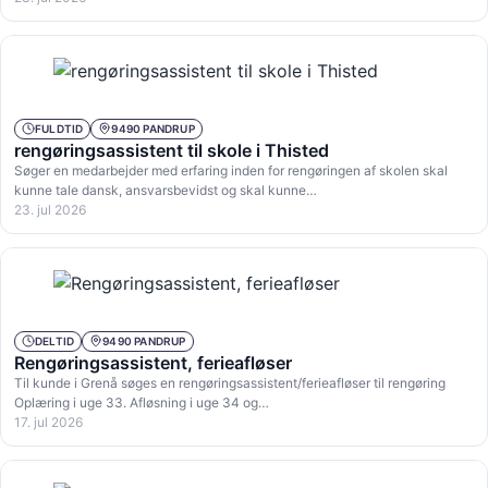
FULDTID
9490 PANDRUP
rengøringsassistent til skole i Thisted
Søger en medarbejder med erfaring inden for rengøringen af skolen skal
kunne tale dansk, ansvarsbevidst og skal kunne…
23. jul 2026
DELTID
9490 PANDRUP
Rengøringsassistent, ferieafløser
Til kunde i Grenå søges en rengøringsassistent/ferieafløser til rengøring
Oplæring i uge 33. Afløsning i uge 34 og…
17. jul 2026