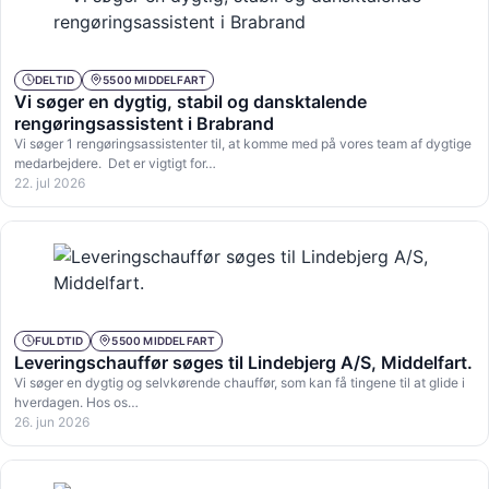
DELTID
5500 MIDDELFART
Vi søger en dygtig, stabil og dansktalende
rengøringsassistent i Brabrand
Vi søger 1 rengøringsassistenter til, at komme med på vores team af dygtige
medarbejdere. Det er vigtigt for…
22. jul 2026
FULDTID
5500 MIDDELFART
Leveringschauffør søges til Lindebjerg A/S, Middelfart.
Vi søger en dygtig og selvkørende chauffør, som kan få tingene til at glide i
hverdagen. Hos os…
26. jun 2026