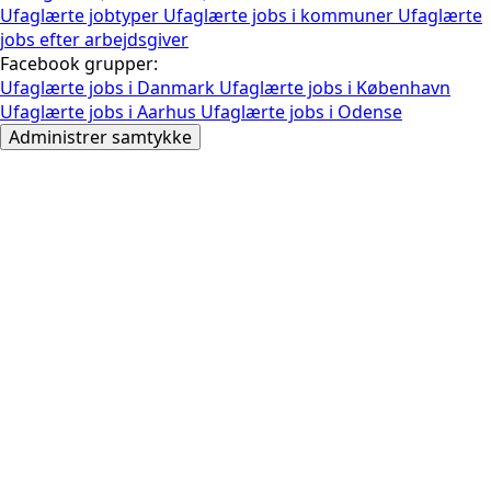
Ufaglærte jobtyper
Ufaglærte jobs i kommuner
Ufaglærte
jobs efter arbejdsgiver
Facebook grupper:
Ufaglærte jobs i Danmark
Ufaglærte jobs i København
Ufaglærte jobs i Aarhus
Ufaglærte jobs i Odense
Administrer samtykke