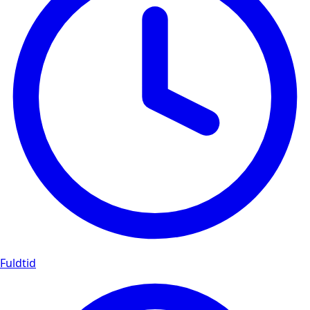
Fuldtid