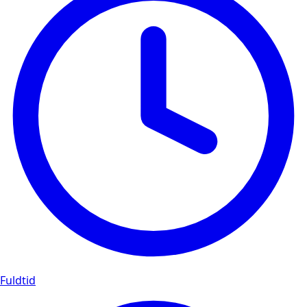
Fuldtid