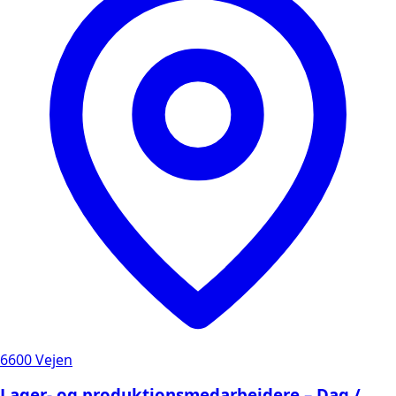
6600 Vejen
Lager- og produktionsmedarbejdere – Dag /