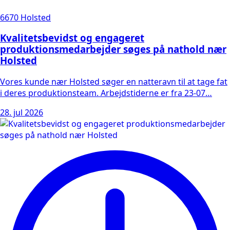
6670 Holsted
Kvalitetsbevidst og engageret
produktionsmedarbejder søges på nathold nær
Holsted
Vores kunde nær Holsted søger en natteravn til at tage fat
i deres produktionsteam. Arbejdstiderne er fra 23-07…
28. jul 2026