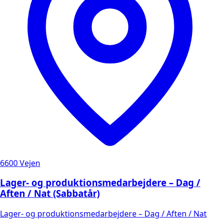
6600 Vejen
Lager- og produktionsmedarbejdere – Dag /
Aften / Nat (Sabbatår)
Lager- og produktionsmedarbejdere – Dag / Aften / Nat