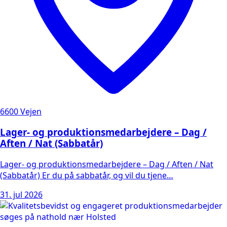
6600 Vejen
Lager- og produktionsmedarbejdere – Dag /
Aften / Nat (Sabbatår)
Lager- og produktionsmedarbejdere – Dag / Aften / Nat
(Sabbatår) Er du på sabbatår, og vil du tjene…
31. jul 2026