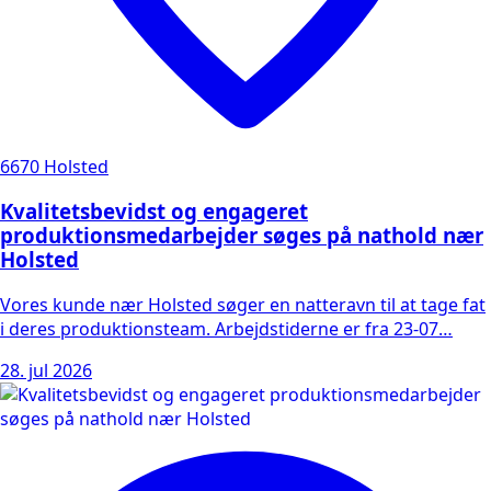
6670 Holsted
Kvalitetsbevidst og engageret
produktionsmedarbejder søges på nathold nær
Holsted
Vores kunde nær Holsted søger en natteravn til at tage fat
i deres produktionsteam. Arbejdstiderne er fra 23-07…
28. jul 2026