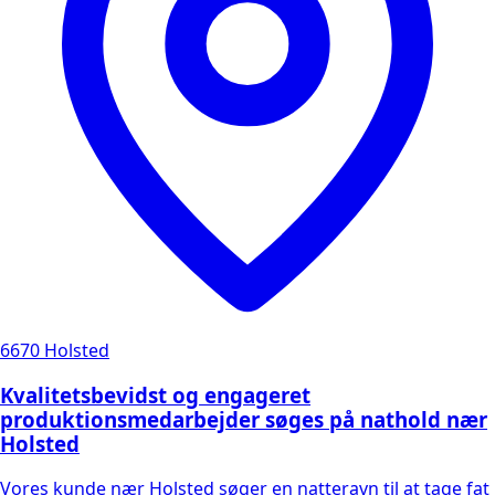
6670 Holsted
Kvalitetsbevidst og engageret
produktionsmedarbejder søges på nathold nær
Holsted
Vores kunde nær Holsted søger en natteravn til at tage fat