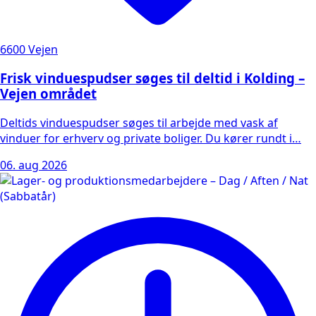
6600 Vejen
Frisk vinduespudser søges til deltid i Kolding –
Vejen området
Deltids vinduespudser søges til arbejde med vask af
vinduer for erhverv og private boliger. Du kører rundt i…
06. aug 2026