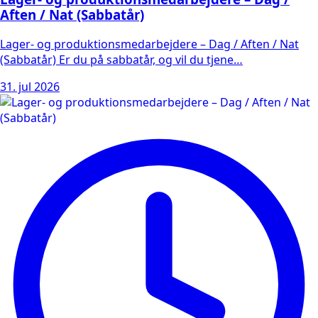
Aften / Nat (Sabbatår)
Lager- og produktionsmedarbejdere – Dag / Aften / Nat
(Sabbatår) Er du på sabbatår, og vil du tjene…
31. jul 2026