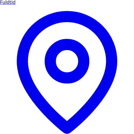
Fuldtid