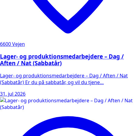
6600 Vejen
Lager- og produktionsmedarbejdere – Dag /
Aften / Nat (Sabbatår)
Lager- og produktionsmedarbejdere – Dag / Aften / Nat
(Sabbatår) Er du på sabbatår, og vil du tjene…
31. jul 2026