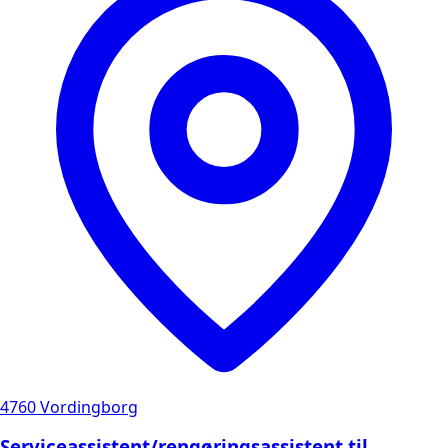
4760 Vordingborg
Serviceassistent/rengøringsassistent til