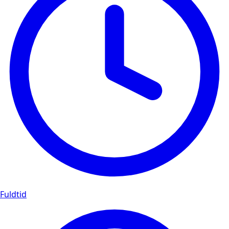
Fuldtid