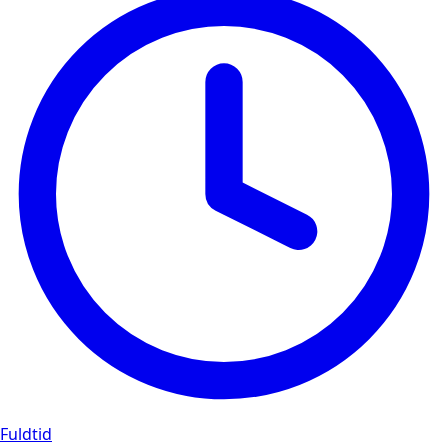
Fuldtid