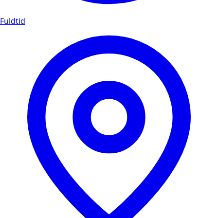
Fuldtid