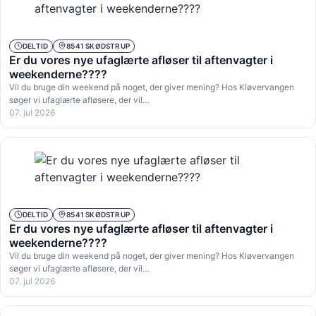
DELTID
8541 SKØDSTRUP
Er du vores nye ufaglærte afløser til aftenvagter i
weekenderne????
Vil du bruge din weekend på noget, der giver mening? Hos Kløvervangen
søger vi ufaglærte afløsere, der vil…
07. jul 2026
DELTID
8541 SKØDSTRUP
Er du vores nye ufaglærte afløser til aftenvagter i
weekenderne????
Vil du bruge din weekend på noget, der giver mening? Hos Kløvervangen
søger vi ufaglærte afløsere, der vil…
07. jul 2026