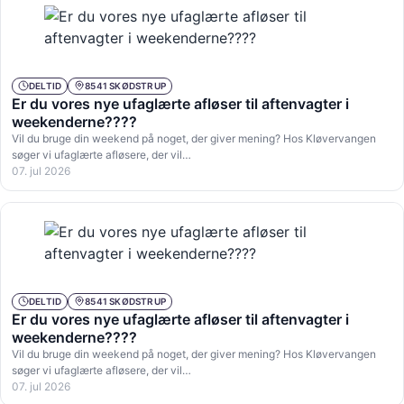
DELTID
8541 SKØDSTRUP
Er du vores nye ufaglærte afløser til aftenvagter i
weekenderne????
Vil du bruge din weekend på noget, der giver mening? Hos Kløvervangen
søger vi ufaglærte afløsere, der vil…
07. jul 2026
DELTID
8541 SKØDSTRUP
Er du vores nye ufaglærte afløser til aftenvagter i
weekenderne????
Vil du bruge din weekend på noget, der giver mening? Hos Kløvervangen
søger vi ufaglærte afløsere, der vil…
07. jul 2026