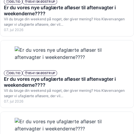
DELTID
8541 SKØDSTRUP
Er du vores nye ufaglærte afløser til aftenvagter i
weekenderne????
Vil du bruge din weekend på noget, der giver mening? Hos Kløvervangen
søger vi ufaglærte afløsere, der vil…
07. jul 2026
DELTID
8541 SKØDSTRUP
Er du vores nye ufaglærte afløser til aftenvagter i
weekenderne????
Vil du bruge din weekend på noget, der giver mening? Hos Kløvervangen
søger vi ufaglærte afløsere, der vil…
07. jul 2026