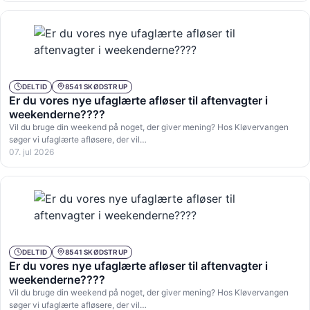
DELTID
8541 SKØDSTRUP
Er du vores nye ufaglærte afløser til aftenvagter i
weekenderne????
Vil du bruge din weekend på noget, der giver mening? Hos Kløvervangen
søger vi ufaglærte afløsere, der vil…
07. jul 2026
DELTID
8541 SKØDSTRUP
Er du vores nye ufaglærte afløser til aftenvagter i
weekenderne????
Vil du bruge din weekend på noget, der giver mening? Hos Kløvervangen
søger vi ufaglærte afløsere, der vil…