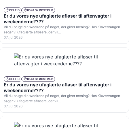
DELTID
8541 SKØDSTRUP
Er du vores nye ufaglærte afløser til aftenvagter i
weekenderne????
Vil du bruge din weekend på noget, der giver mening? Hos Kløvervangen
søger vi ufaglærte afløsere, der vil…
07. jul 2026
DELTID
8541 SKØDSTRUP
Er du vores nye ufaglærte afløser til aftenvagter i
weekenderne????
Vil du bruge din weekend på noget, der giver mening? Hos Kløvervangen
søger vi ufaglærte afløsere, der vil…
07. jul 2026