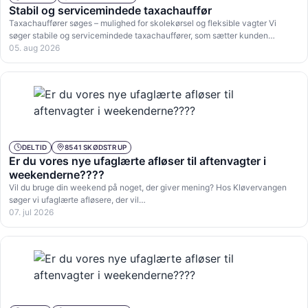
Stabil og servicemindede taxachauffør
Taxachauffører søges – mulighed for skolekørsel og fleksible vagter Vi
søger stabile og servicemindede taxachauffører, som sætter kunden…
05. aug 2026
DELTID
8541 SKØDSTRUP
Er du vores nye ufaglærte afløser til aftenvagter i
weekenderne????
Vil du bruge din weekend på noget, der giver mening? Hos Kløvervangen
søger vi ufaglærte afløsere, der vil…
07. jul 2026