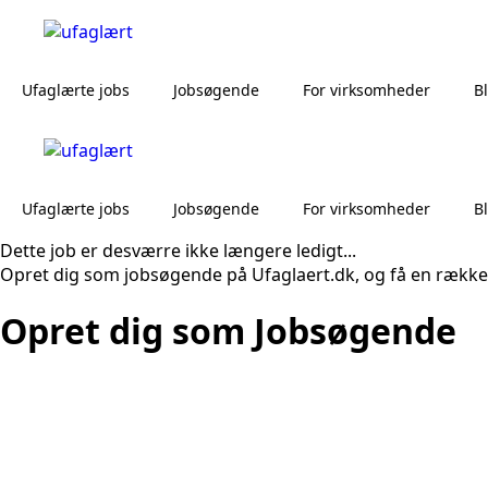
Ufaglærte jobs
Jobsøgende
For virksomheder
B
Ufaglærte jobs
Jobsøgende
For virksomheder
B
Dette job er desværre ikke længere ledigt...
Opret dig som jobsøgende på Ufaglaert.dk, og få en række
Opret dig som Jobsøgende