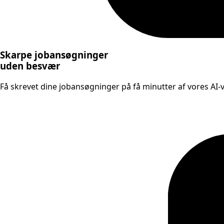
Skarpe jobansøgninger
uden besvær
Få skrevet dine jobansøgninger på få minutter af vores AI-væ