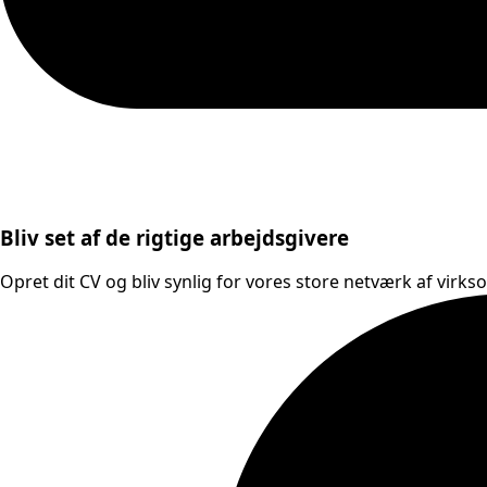
Bliv set af de rigtige arbejdsgivere
Opret dit CV og bliv synlig for vores store netværk af virks