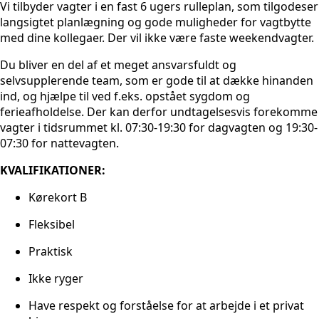
Vi tilbyder vagter i en fast 6 ugers rulleplan, som tilgodeser
langsigtet planlægning og gode muligheder for vagtbytte
med dine kollegaer. Der vil ikke være faste weekendvagter.
Du bliver en del af et meget ansvarsfuldt og
selvsupplerende team, som er gode til at dække hinanden
ind, og hjælpe til ved f.eks. opstået sygdom og
ferieafholdelse. Der kan derfor undtagelsesvis forekomme
vagter i tidsrummet kl. 07:30-19:30 for dagvagten og 19:30-
07:30 for nattevagten.
KVALIFIKATIONER:
Kørekort B
Fleksibel
Praktisk
Ikke ryger
Have respekt og forståelse for at arbejde i et privat