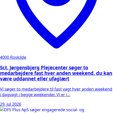
4000 Roskilde
Sct. Jørgensbjerg Plejecenter søger to
medarbejdere fast hver anden weekend, du kan
være uddannet eller ufaglært
Vi søger to medarbejdere til fast vagt hver anden weekend
i dagvagt i begge weekender. Vi er i…
29. jul 2026