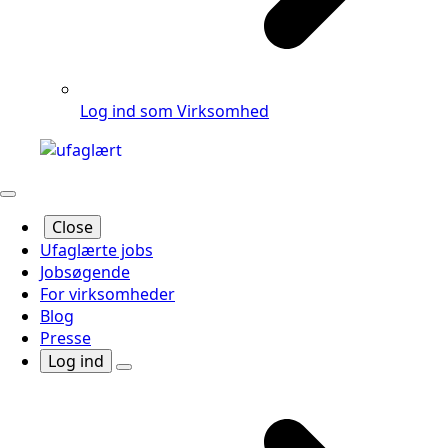
Log ind som Virksomhed
Close
Ufaglærte jobs
Jobsøgende
For virksomheder
Blog
Presse
Log ind