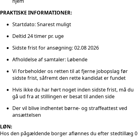
hjem
PRAKTISKE INFORMATIONER:
Startdato: Snarest muligt
Deltid 24 timer pr. uge
Sidste frist for ansøgning: 02.08 2026
Afholdelse af samtaler: Løbende
Vi forbeholder os retten til at fjerne jobopslag før
sidste frist, såfremt den rette kandidat er fundet
Hvis ikke du har hørt noget inden sidste frist, må du
gå ud fra at stillingen er besat til anden side
Der vil blive indhentet børne- og straffeattest ved
ansættelsen
LØN:
Hos den pågældende borger aflønnes du efter stedtillæg 0