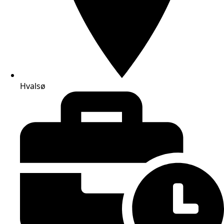
Hvalsø