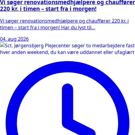
Vi søger renovationsmedhjælpere og chauffører
220 kr. i timen – start fra i morgen!
Vi søger renovationsmedhjælpere og chauffører 220 kr. i
timen – start fra i morgen! Har du lyst til…
04. aug 2026