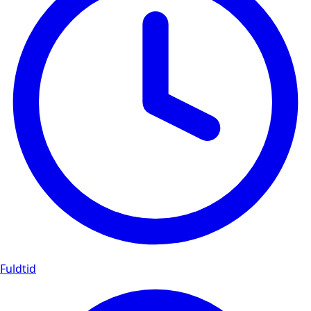
Fuldtid