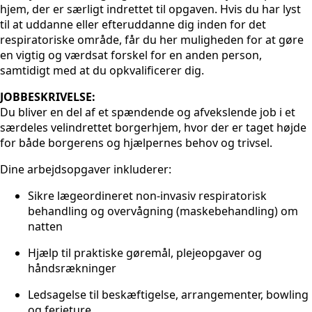
hjem, der er særligt indrettet til opgaven. Hvis du har lyst
til at uddanne eller efteruddanne dig inden for det
respiratoriske område, får du her muligheden for at gøre
en vigtig og værdsat forskel for en anden person,
samtidigt med at du opkvalificerer dig.
JOBBESKRIVELSE:
Du bliver en del af et spændende og afvekslende job i et
særdeles velindrettet borgerhjem, hvor der er taget højde
for både borgerens og hjælpernes behov og trivsel.
Dine arbejdsopgaver inkluderer:
Sikre lægeordineret non-invasiv respiratorisk
behandling og overvågning (maskebehandling) om
natten
Hjælp til praktiske gøremål, plejeopgaver og
håndsrækninger
Ledsagelse til beskæftigelse, arrangementer, bowling
og ferieture