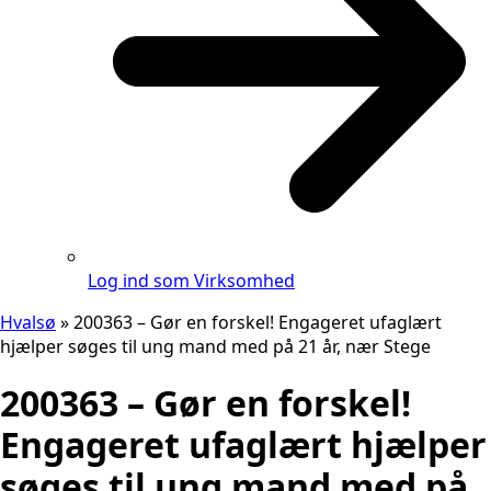
Log ind som Virksomhed
Hvalsø
»
200363 – Gør en forskel! Engageret ufaglært
hjælper søges til ung mand med på 21 år, nær Stege
200363 – Gør en forskel!
Engageret ufaglært hjælper
søges til ung mand med på