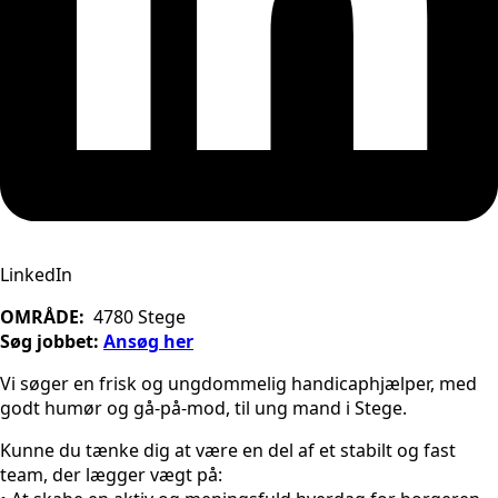
LinkedIn
OMRÅDE:
4780 Stege
Søg jobbet:
Ansøg her
Vi søger en frisk og ungdommelig handicaphjælper, med
godt humør og gå-på-mod, til ung mand i Stege.
Kunne du tænke dig at være en del af et stabilt og fast
team, der lægger vægt på: