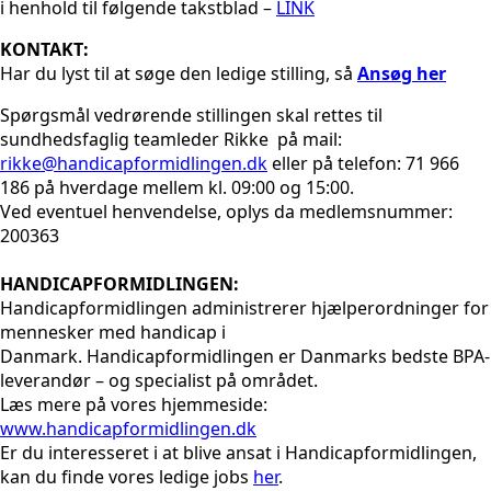
i henhold til følgende takstblad –
LINK
KONTAKT:
Har du lyst til at søge den ledige stilling, så
Ansøg her
Spørgsmål vedrørende stillingen skal rettes til
sundhedsfaglig teamleder Rikke på mail:
rikke@handicapformidlingen.dk
eller på telefon: 71 966
186 på hverdage mellem kl. 09:00 og 15:00.
Ved eventuel henvendelse, oplys da medlemsnummer:
200363
HANDICAPFORMIDLINGEN:
Handicapformidlingen administrerer hjælperordninger for
mennesker med handicap i
Danmark. Handicapformidlingen er Danmarks bedste BPA-
leverandør – og specialist på området.
Læs mere på vores hjemmeside:
www.handicapformidlingen.dk
Er du interesseret i at blive ansat i Handicapformidlingen,
kan du finde vores ledige jobs
her
.