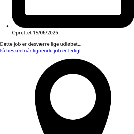
Oprettet
15/06/2026
Dette job er desværre lige udløbet...
Få besked når lignende job er ledigt