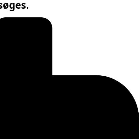
søges.