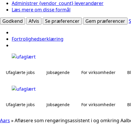
Administrer {vendor_count} leverandører
Læs mere om disse formål
Godkend
Afvis
Se præferencer
Gem præferencer
Fortrolighedserklæring
Ufaglærte jobs
Jobsøgende
For virksomheder
B
Ufaglærte jobs
Jobsøgende
For virksomheder
B
Aars
»
Afløsere som rengøringsassistent i og omkring Aalb