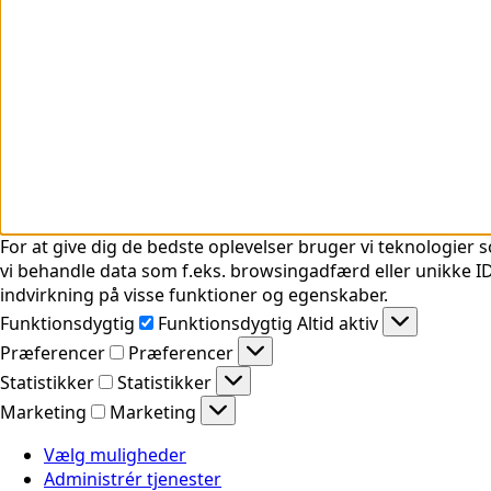
For at give dig de bedste oplevelser bruger vi teknologier s
vi behandle data som f.eks. browsingadfærd eller unikke ID'
indvirkning på visse funktioner og egenskaber.
Funktionsdygtig
Funktionsdygtig
Altid aktiv
Præferencer
Præferencer
Statistikker
Statistikker
Marketing
Marketing
Vælg muligheder
Administrér tjenester