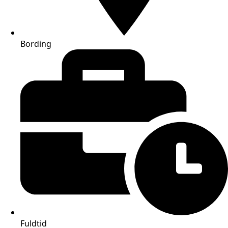
Bording
Fuldtid