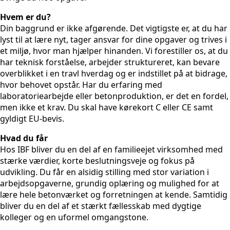
Hvem er du?
Din baggrund er ikke afgørende. Det vigtigste er, at du har
lyst til at lære nyt, tager ansvar for dine opgaver og trives i
et miljø, hvor man hjælper hinanden. Vi forestiller os, at du
har teknisk forståelse, arbejder struktureret, kan bevare
overblikket i en travl hverdag og er indstillet på at bidrage,
hvor behovet opstår. Har du erfaring med
laboratoriearbejde eller betonproduktion, er det en fordel,
men ikke et krav. Du skal have kørekort C eller CE samt
gyldigt EU-bevis.
Hvad du får
Hos IBF bliver du en del af en familieejet virksomhed med
stærke værdier, korte beslutningsveje og fokus på
udvikling. Du får en alsidig stilling med stor variation i
arbejdsopgaverne, grundig oplæring og mulighed for at
lære hele betonværket og forretningen at kende. Samtidig
bliver du en del af et stærkt fællesskab med dygtige
kolleger og en uformel omgangstone.