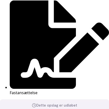
Fastansættelse
Dette opslag er udløbet