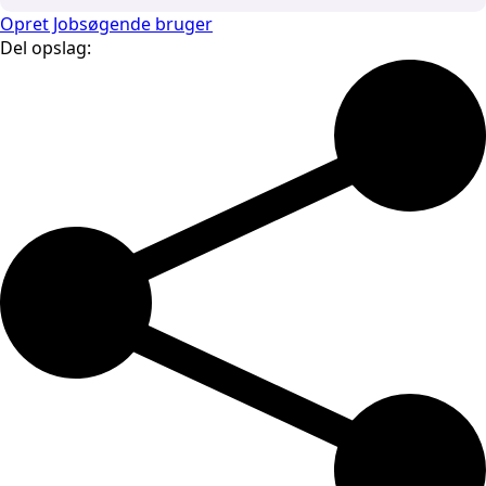
Opret Jobsøgende bruger
Del opslag: