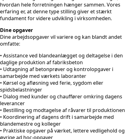
hvordan hele forretningen hænger sammen. Vores
erfaring er, at denne type stilling giver et stærkt
fundament for videre udvikling i virksomheden.
Dine opgaver
Dine arbejdsopgaver vil variere og kan blandt andet
omfatte:
• Assistance ved blandeanlægget og deltagelse i den
daglige produktion af fabriksbeton
• Udtagning af betonprøver og kontrolopgaver i
samarbejde med værkets laboranter
• Kørsel og afløsning ved ferie, sygdom eller
spidsbelastninger
• Dialog med kunder og chauffører omkring dagens
leverancer
• Bestilling og modtagelse af råvarer til produktionen
• Koordinering af dagens drift i samarbejde med
blandemestre og kolleger
• Praktiske opgaver på værket, lettere vedligehold og
øvrige ad hoc-opgaver