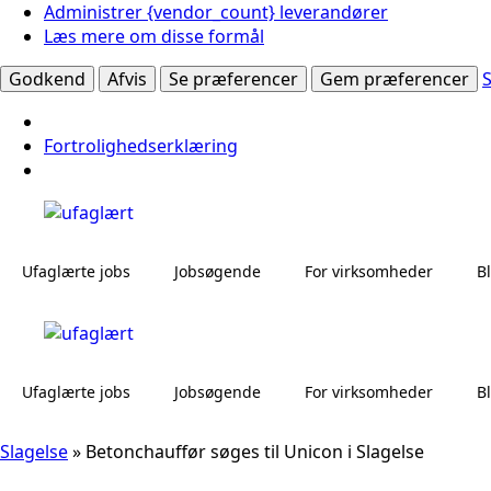
Administrer {vendor_count} leverandører
Læs mere om disse formål
Godkend
Afvis
Se præferencer
Gem præferencer
Fortrolighedserklæring
Ufaglærte jobs
Jobsøgende
For virksomheder
B
Ufaglærte jobs
Jobsøgende
For virksomheder
B
Slagelse
»
Betonchauffør søges til Unicon i Slagelse