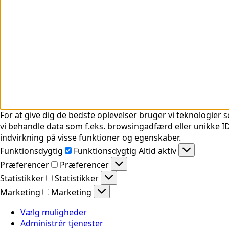
For at give dig de bedste oplevelser bruger vi teknologier s
vi behandle data som f.eks. browsingadfærd eller unikke ID'
indvirkning på visse funktioner og egenskaber.
Funktionsdygtig
Funktionsdygtig
Altid aktiv
Præferencer
Præferencer
Statistikker
Statistikker
Marketing
Marketing
Vælg muligheder
Administrér tjenester