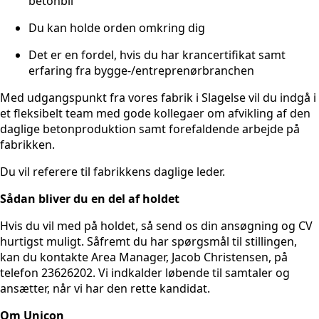
betonbil
Du kan holde orden omkring dig
Det er en fordel, hvis du har krancertifikat samt
erfaring fra bygge-/entreprenørbranchen
Med udgangspunkt fra vores fabrik i Slagelse vil du indgå i
et fleksibelt team med gode kollegaer om afvikling af den
daglige betonproduktion samt forefaldende arbejde på
fabrikken.
Du vil referere til fabrikkens daglige leder.
Sådan bliver du en del af holdet
Hvis du vil med på holdet, så send os din ansøgning og CV
hurtigst muligt. Såfremt du har spørgsmål til stillingen,
kan du kontakte Area Manager, Jacob Christensen, på
telefon 23626202. Vi indkalder løbende til samtaler og
ansætter, når vi har den rette kandidat.
Om Unicon