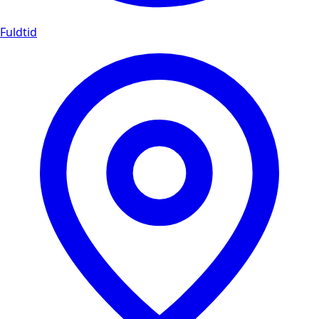
Fuldtid