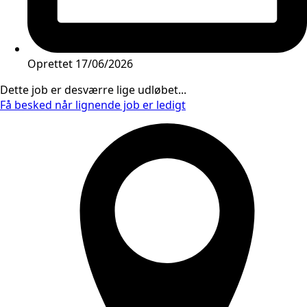
Oprettet
17/06/2026
Dette job er desværre lige udløbet...
Få besked når lignende job er ledigt