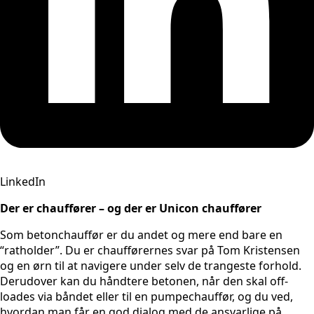
LinkedIn
Der er chauffører – og der er Unicon chauffører
Som betonchauffør er du andet og mere end bare en
“ratholder”. Du er chaufførernes svar på Tom Kristensen
og en ørn til at navigere under selv de trangeste forhold.
Derudover kan du håndtere betonen, når den skal off-
loades via båndet eller til en pumpechauffør, og du ved,
hvordan man får en god dialog med de ansvarlige på