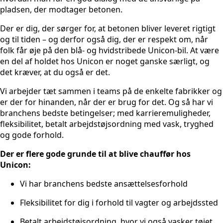
pladsen, der modtager betonen.
Der er dig, der sørger for, at betonen bliver leveret rigtigt
og til tiden – og derfor også dig, der er respekt om, når
folk får øje på den blå- og hvidstribede Unicon-bil. At være
en del af holdet hos Unicon er noget ganske særligt, og
det kræver, at du også er det.
Vi arbejder tæt sammen i teams på de enkelte fabrikker og
er der for hinanden, når der er brug for det. Og så har vi
branchens bedste betingelser; med karrieremuligheder,
fleksibilitet, betalt arbejdstøjsordning med vask, tryghed
og gode forhold.
Der er flere gode grunde til at blive chauffør hos
Unicon:
Vi har branchens bedste ansættelsesforhold
Fleksibilitet for dig i forhold til vagter og arbejdssted
Betalt arbejdstøjsordning, hvor vi også vasker tøjet