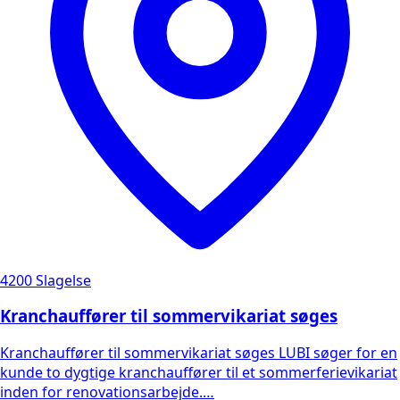
4200 Slagelse
Kranchauffører til sommervikariat søges
Kranchauffører til sommervikariat søges LUBI søger for en
kunde to dygtige kranchauffører til et sommerferievikariat
inden for renovationsarbejde.…