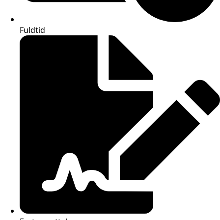
Fuldtid