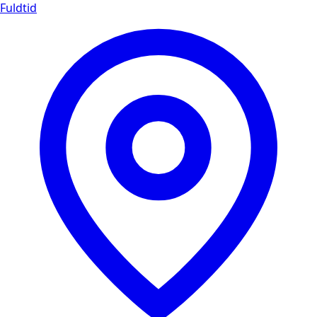
Fuldtid