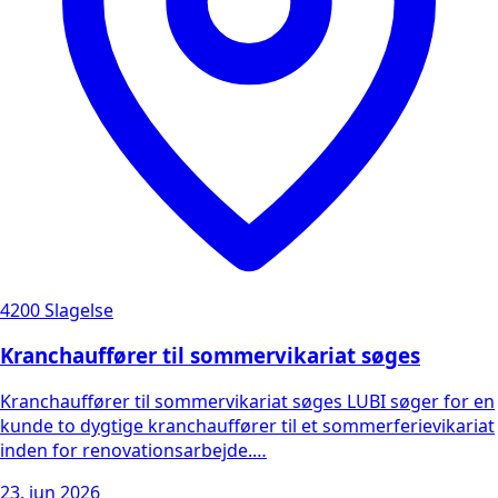
4200 Slagelse
Kranchauffører til sommervikariat søges
Kranchauffører til sommervikariat søges LUBI søger for en
kunde to dygtige kranchauffører til et sommerferievikariat
inden for renovationsarbejde.…
23. jun 2026