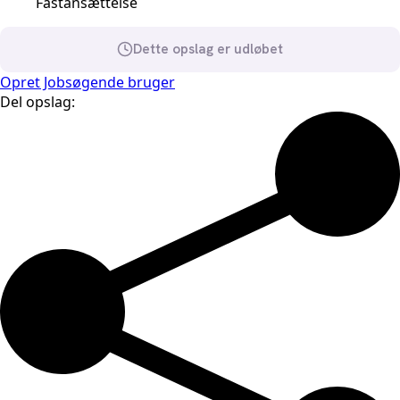
Fastansættelse
Dette opslag er udløbet
Opret Jobsøgende bruger
Del opslag: