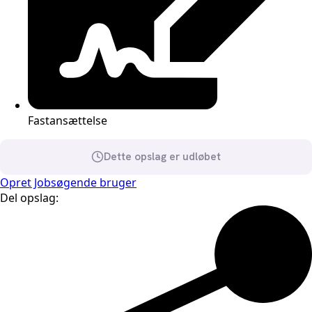
Fastansættelse
Dette opslag er udløbet
Opret Jobsøgende bruger
Del opslag: