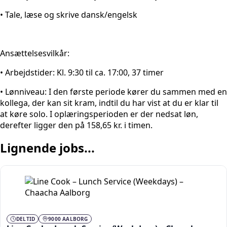
• Tale, læse og skrive dansk/engelsk
Ansættelsesvilkår:
• Arbejdstider: Kl. 9:30 til ca. 17:00, 37 timer
• Lønniveau: I den første periode kører du sammen med en
kollega, der kan sit kram, indtil du har vist at du er klar til
at køre solo. I oplæringsperioden er der nedsat løn,
derefter ligger den på 158,65 kr. i timen.
Lignende jobs...
DELTID
9000 AALBORG