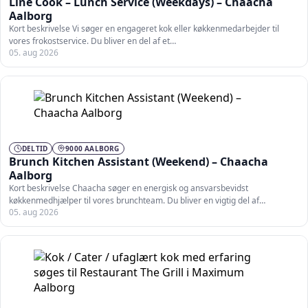
Line Cook – Lunch Service (Weekdays) – Chaacha
Aalborg
Kort beskrivelse Vi søger en engageret kok eller køkkenmedarbejder til
vores frokostservice. Du bliver en del af et…
05. aug 2026
DELTID
9000 AALBORG
Brunch Kitchen Assistant (Weekend) – Chaacha
Aalborg
Kort beskrivelse Chaacha søger en energisk og ansvarsbevidst
køkkenmedhjælper til vores brunchteam. Du bliver en vigtig del af…
05. aug 2026