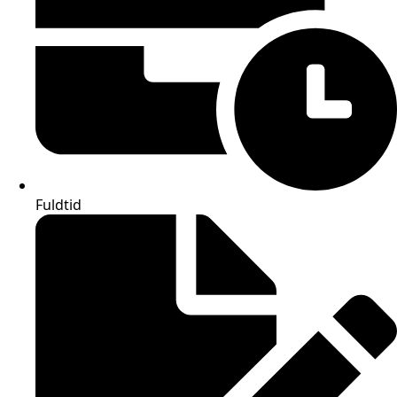
Fuldtid