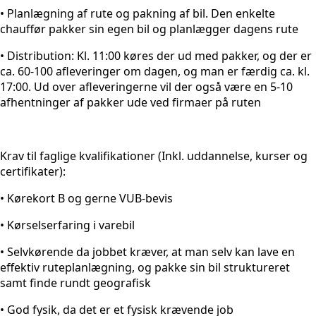
• Planlægning af rute og pakning af bil. Den enkelte
chauffør pakker sin egen bil og planlægger dagens rute
• Distribution: Kl. 11:00 køres der ud med pakker, og der er
ca. 60-100 afleveringer om dagen, og man er færdig ca. kl.
17:00. Ud over afleveringerne vil der også være en 5-10
afhentninger af pakker ude ved firmaer på ruten
Krav til faglige kvalifikationer (Inkl. uddannelse, kurser og
certifikater):
• Kørekort B og gerne VUB-bevis
• Kørselserfaring i varebil
• Selvkørende da jobbet kræver, at man selv kan lave en
effektiv ruteplanlægning, og pakke sin bil struktureret
samt finde rundt geografisk
• God fysik, da det er et fysisk krævende job