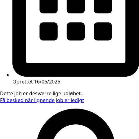
Oprettet
16/06/2026
Dette job er desværre lige udløbet...
Få besked når lignende job er ledigt