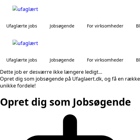
Ufaglærte jobs
Jobsøgende
For virksomheder
B
Ufaglærte jobs
Jobsøgende
For virksomheder
B
Dette job er desværre ikke længere ledigt...
Opret dig som jobsøgende på Ufaglaert.dk, og få en række
unikke fordele!
Opret dig som Jobsøgende