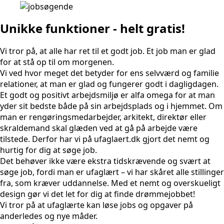
Unikke funktioner - helt gratis!
Vi tror på, at alle har ret til et godt job. Et job man er glad
for at stå op til om morgenen.
Vi ved hvor meget det betyder for ens selvværd og familie
relationer, at man er glad og fungerer godt i dagligdagen.
Et godt og positivt arbejdsmiljø er alfa omega for at man
yder sit bedste både på sin arbejdsplads og i hjemmet. Om
man er rengøringsmedarbejder, arkitekt, direktør eller
skraldemand skal glæden ved at gå på arbejde være
tilstede. Derfor har vi på ufaglaert.dk gjort det nemt og
hurtig for dig at søge job.
Det behøver ikke være ekstra tidskrævende og svært at
søge job, fordi man er ufaglært – vi har skåret alle stillinger
fra, som kræver uddannelse. Med et nemt og overskueligt
design gør vi det let for dig at finde drømmejobbet!
Vi tror på at ufaglærte kan løse jobs og opgaver på
anderledes og nye måder.