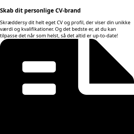
Skab dit personlige CV-brand
Skræddersy dit helt eget CV og profil, der viser din unikke
værdi og kvalifikationer. Og det bedste er, at du kan
tilpasse det når som helst, så det altid er up-to-date!