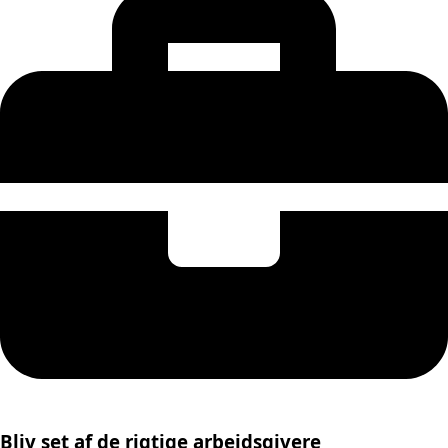
Bliv set af de rigtige arbejdsgivere