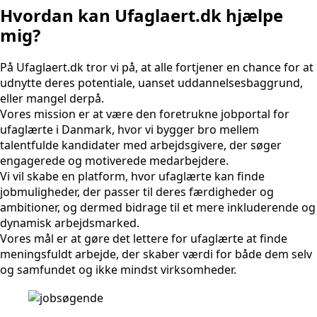
Hvordan kan Ufaglaert.dk hjælpe
mig?
På Ufaglaert.dk tror vi på, at alle fortjener en chance for at
udnytte deres potentiale, uanset uddannelsesbaggrund,
eller mangel derpå.
Vores mission er at være den foretrukne jobportal for
ufaglærte i Danmark, hvor vi bygger bro mellem
talentfulde kandidater med arbejdsgivere, der søger
engagerede og motiverede medarbejdere.
Vi vil skabe en platform, hvor ufaglærte kan finde
jobmuligheder, der passer til deres færdigheder og
ambitioner, og dermed bidrage til et mere inkluderende og
dynamisk arbejdsmarked.
Vores mål er at gøre det lettere for ufaglærte at finde
meningsfuldt arbejde, der skaber værdi for både dem selv
og samfundet og ikke mindst virksomheder.