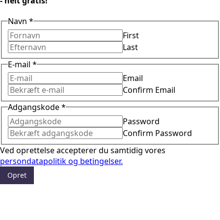
- helt gratis!
Navn
*
First
Last
E-mail
*
Email
Confirm Email
Adgangskode
*
Password
Confirm Password
Ved oprettelse accepterer du samtidig vores
persondatapolitik og betingelser.
Opret