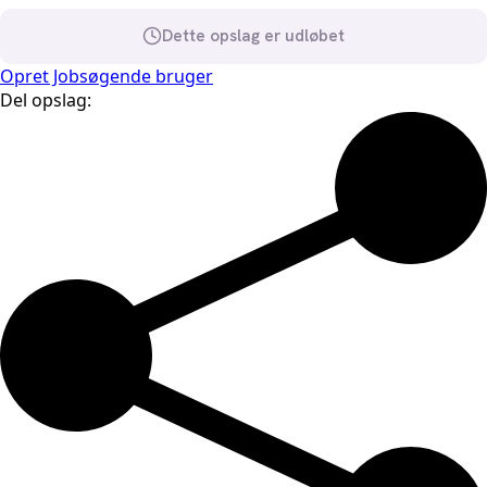
Dette opslag er udløbet
Opret Jobsøgende bruger
Del opslag: