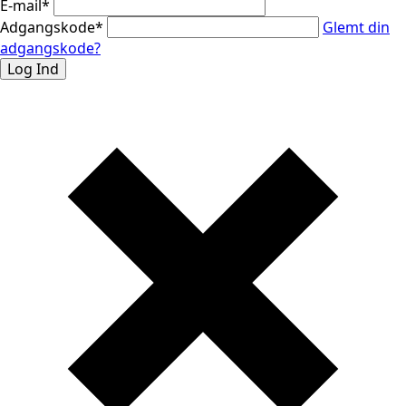
E-mail
*
Adgangskode
*
Glemt din
adgangskode?
Log Ind