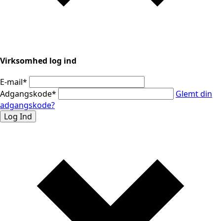
Virksomhed log ind
E-mail
*
Adgangskode
*
Glemt din
adgangskode?
Log Ind