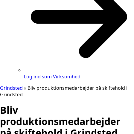
Log ind som Virksomhed
Grindsted
»
Bliv produktionsmedarbejder på skiftehold i
Grindsted
Bliv
produktionsmedarbejder
på skiftehold i Grindsted