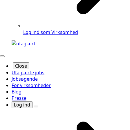
Log ind som Virksomhed
Close
Ufaglærte jobs
Jobsøgende
For virksomheder
Blog
Presse
Log ind