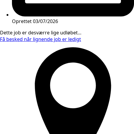
Oprettet
03/07/2026
Dette job er desværre lige udløbet...
Få besked når lignende job er ledigt