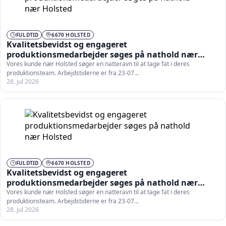
FULDTID
6670 HOLSTED
Kvalitetsbevidst og engageret
produktionsmedarbejder søges på nathold nær
Holsted
Vores kunde nær Holsted søger en natteravn til at tage fat i deres
produktionsteam. Arbejdstiderne er fra 23-07…
28. jul 2026
FULDTID
6670 HOLSTED
Kvalitetsbevidst og engageret
produktionsmedarbejder søges på nathold nær
Holsted
Vores kunde nær Holsted søger en natteravn til at tage fat i deres
produktionsteam. Arbejdstiderne er fra 23-07…
28. jul 2026