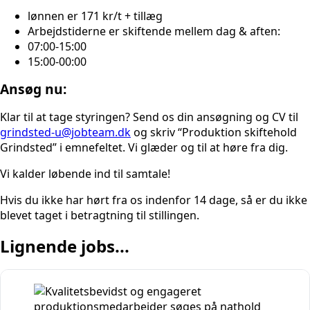
lønnen er 171 kr/t + tillæg
Arbejdstiderne er skiftende mellem dag & aften:
07:00-15:00
15:00-00:00
Ansøg nu:
Klar til at tage styringen? Send os din ansøgning og CV til
grindsted-u@jobteam.dk
og skriv “Produktion skiftehold
Grindsted” i emnefeltet. Vi glæder og til at høre fra dig.
Vi kalder løbende ind til samtale!
Hvis du ikke har hørt fra os indenfor 14 dage, så er du ikke
blevet taget i betragtning til stillingen.
Lignende jobs...