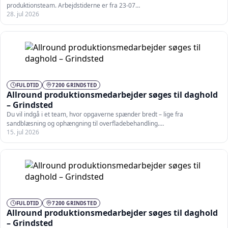
produktionsteam. Arbejdstiderne er fra 23-07…
28. jul 2026
FULDTID
7200 GRINDSTED
Allround produktionsmedarbejder søges til daghold
– Grindsted
Du vil indgå i et team, hvor opgaverne spænder bredt – lige fra
sandblæsning og ophængning til overfladebehandling.…
15. jul 2026
FULDTID
7200 GRINDSTED
Allround produktionsmedarbejder søges til daghold
– Grindsted