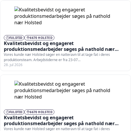
FULDTID
6670 HOLSTED
Kvalitetsbevidst og engageret
produktionsmedarbejder søges på nathold nær
Holsted
Vores kunde nær Holsted søger en natteravn til at tage fat i deres
produktionsteam. Arbejdstiderne er fra 23-07…
28. jul 2026
FULDTID
6670 HOLSTED
Kvalitetsbevidst og engageret
produktionsmedarbejder søges på nathold nær
Holsted
Vores kunde nær Holsted søger en natteravn til at tage fat i deres