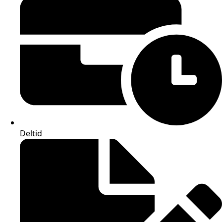
Deltid