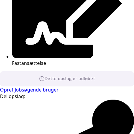
Fastansættelse
Dette opslag er udløbet
Opret Jobsøgende bruger
Del opslag: