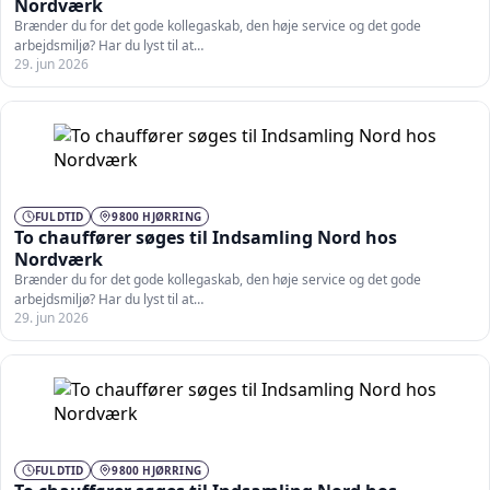
Nordværk
Brænder du for det gode kollegaskab, den høje service og det gode
arbejdsmiljø? Har du lyst til at…
29. jun 2026
FULDTID
9800 HJØRRING
To chauffører søges til Indsamling Nord hos
Nordværk
Brænder du for det gode kollegaskab, den høje service og det gode
arbejdsmiljø? Har du lyst til at…
29. jun 2026
FULDTID
9800 HJØRRING