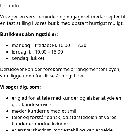
LinkedIn
Vi søger en serviceminded og engageret medarbejder til
en fast stilling i vores butik med opstart hurtigst muligt.
Butikkens åbningstid er:
mandag – fredag: kl. 10.00 – 17.30
lørdag: kl. 10.00 – 13.00
søndag: lukket
Derudover kan der forekomme arrangementer i byen,
som ligge uden for disse åbningstider.
Vi søger dig, som:
er glad for at tale med kunder og elsker at yde en
god kundeservice.
møder kunderne med et smil.
taler og forstår dansk, da størstedelen af vores
kunder er modne kvinder.
er ansvarsbevidst, mødestabil og kan arbejde