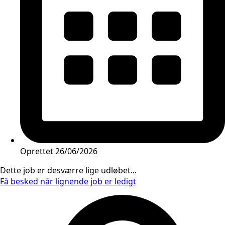
Oprettet
26/06/2026
Dette job er desværre lige udløbet...
Få besked når lignende job er ledigt