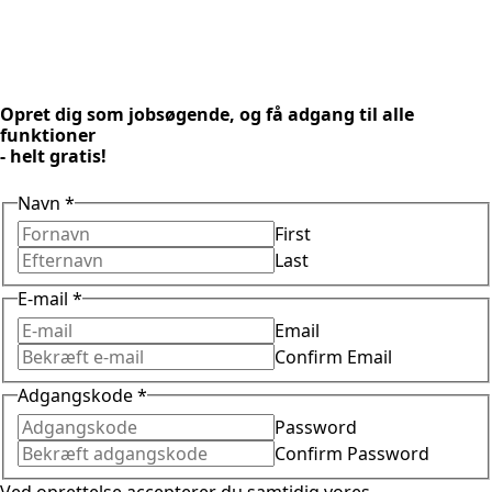
Opret dig som jobsøgende, og få adgang til alle
funktioner
- helt gratis!
Navn
*
First
Last
E-mail
*
Email
Confirm Email
Adgangskode
*
Password
Confirm Password
Ved oprettelse accepterer du samtidig vores