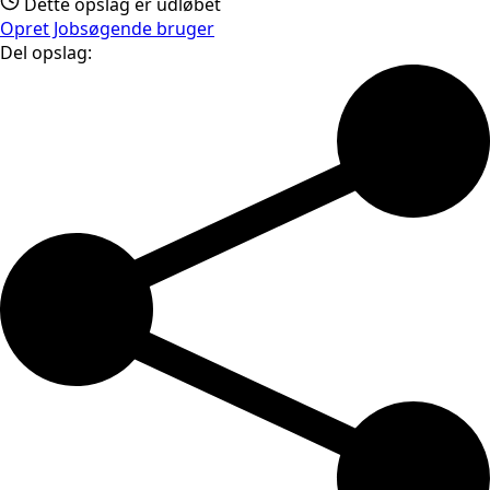
Dette opslag er udløbet
Opret Jobsøgende bruger
Del opslag: