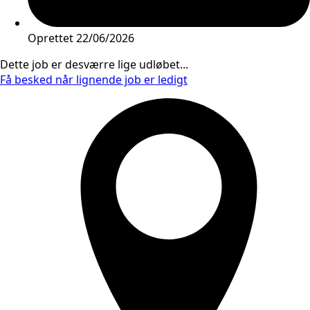
Oprettet
22/06/2026
Dette job er desværre lige udløbet...
Få besked når lignende job er ledigt