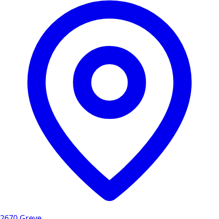
2670 Greve