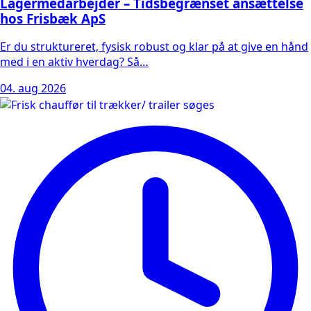
Lagermedarbejder – Tidsbegrænset ansættelse
hos Frisbæk ApS
Er du struktureret, fysisk robust og klar på at give en hånd
med i en aktiv hverdag? Så…
04. aug 2026