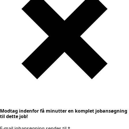
Modtag indenfor få minutter en komplet jobansøgning
til dette job!
E-mail jobansøgning sendes til
*