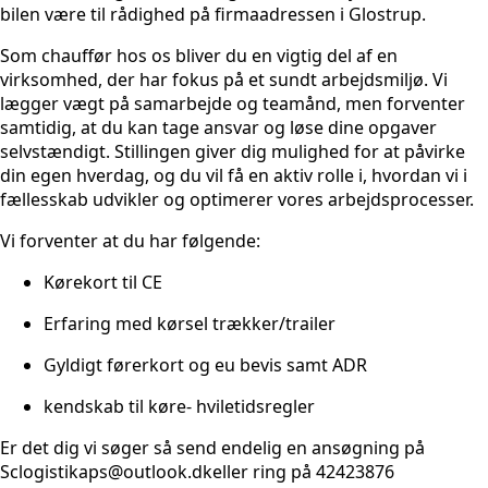
bilen være til rådighed på firmaadressen i Glostrup.
Som chauffør hos os bliver du en vigtig del af en
virksomhed, der har fokus på et sundt arbejdsmiljø. Vi
lægger vægt på samarbejde og teamånd, men forventer
samtidig, at du kan tage ansvar og løse dine opgaver
selvstændigt. Stillingen giver dig mulighed for at påvirke
din egen hverdag, og du vil få en aktiv rolle i, hvordan vi i
fællesskab udvikler og optimerer vores arbejdsprocesser.
Vi forventer at du har følgende:
Kørekort til CE
Erfaring med kørsel trækker/trailer
Gyldigt førerkort og eu bevis samt ADR
kendskab til køre- hviletidsregler
Er det dig vi søger så send endelig en ansøgning på
Sclogistikaps@outlook.dkeller ring på 42423876