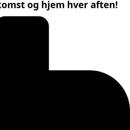
skomst og hjem hver aften!