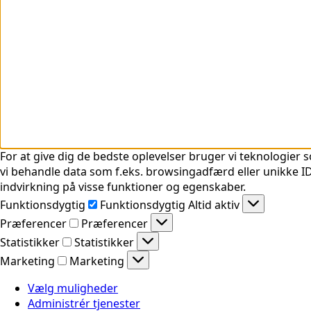
For at give dig de bedste oplevelser bruger vi teknologier s
vi behandle data som f.eks. browsingadfærd eller unikke ID'
indvirkning på visse funktioner og egenskaber.
Funktionsdygtig
Funktionsdygtig
Altid aktiv
Præferencer
Præferencer
Statistikker
Statistikker
Marketing
Marketing
Vælg muligheder
Administrér tjenester