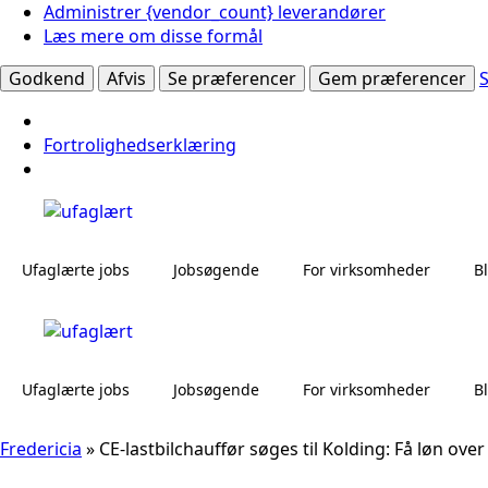
Administrer {vendor_count} leverandører
Læs mere om disse formål
Godkend
Afvis
Se præferencer
Gem præferencer
Fortrolighedserklæring
Ufaglærte jobs
Jobsøgende
For virksomheder
B
Ufaglærte jobs
Jobsøgende
For virksomheder
B
Fredericia
»
CE-lastbilchauffør søges til Kolding: Få løn ov