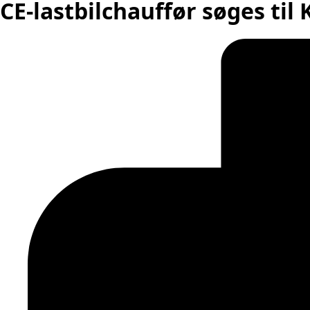
CE-lastbilchauffør søges til