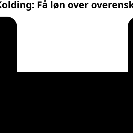
 Kolding: Få løn over overen