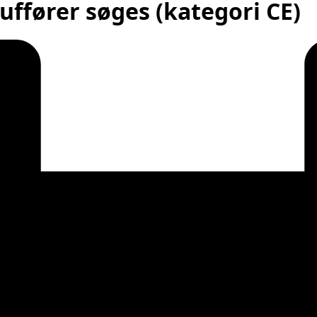
auffører søges (kategori CE)