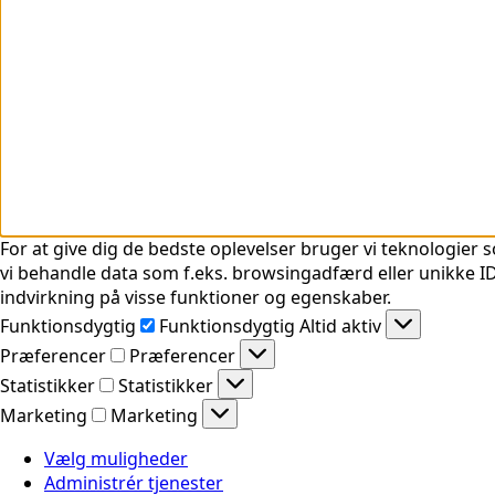
For at give dig de bedste oplevelser bruger vi teknologier s
vi behandle data som f.eks. browsingadfærd eller unikke ID'
indvirkning på visse funktioner og egenskaber.
Funktionsdygtig
Funktionsdygtig
Altid aktiv
Præferencer
Præferencer
Statistikker
Statistikker
Marketing
Marketing
Vælg muligheder
Administrér tjenester