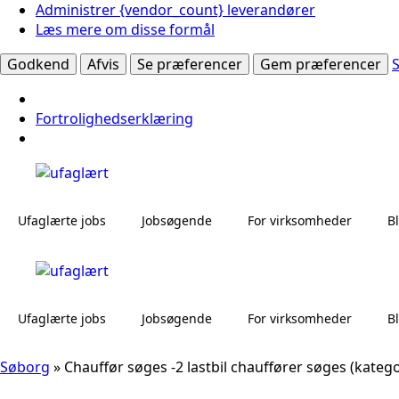
Administrer {vendor_count} leverandører
Læs mere om disse formål
Godkend
Afvis
Se præferencer
Gem præferencer
Fortrolighedserklæring
Ufaglærte jobs
Jobsøgende
For virksomheder
B
Ufaglærte jobs
Jobsøgende
For virksomheder
B
Søborg
»
Chauffør søges -2 lastbil chauffører søges (katego