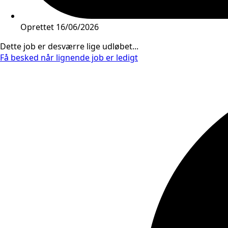
Oprettet
16/06/2026
Dette job er desværre lige udløbet...
Få besked når lignende job er ledigt