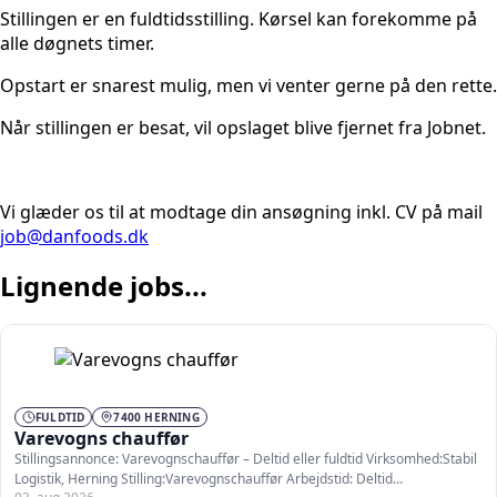
Stillingen er en fuldtidsstilling. Kørsel kan forekomme på
alle døgnets timer.
Opstart er snarest mulig, men vi venter gerne på den rette.
Når stillingen er besat, vil opslaget blive fjernet fra Jobnet.
Vi glæder os til at modtage din ansøgning inkl. CV på mail
job@danfoods.dk
Lignende jobs...
FULDTID
7400 HERNING
Varevogns chauffør
Stillingsannonce: Varevognschauffør – Deltid eller fuldtid Virksomhed:Stabil
Logistik, Herning Stilling:Varevognschauffør Arbejdstid: Deltid