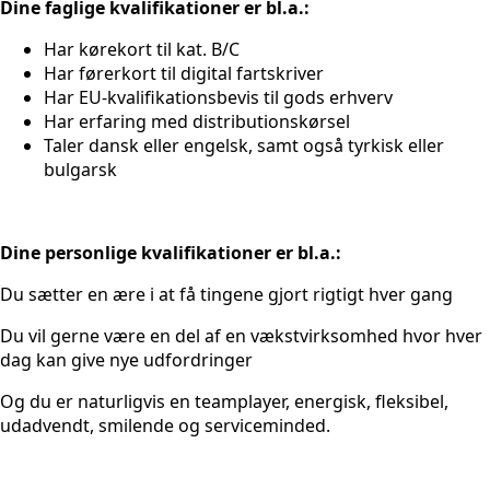
Dine faglige kvalifikationer er bl.a.:
Har kørekort til kat. B/C
Har førerkort til digital fartskriver
Har EU-kvalifikationsbevis til gods erhverv
Har erfaring med distributionskørsel
Taler dansk eller engelsk, samt også tyrkisk eller
bulgarsk
Dine personlige kvalifikationer er bl.a.:
Du sætter en ære i at få tingene gjort rigtigt hver gang
Du vil gerne være en del af en vækstvirksomhed hvor hver
dag kan give nye udfordringer
Og du er naturligvis en teamplayer, energisk, fleksibel,
udadvendt, smilende og serviceminded.