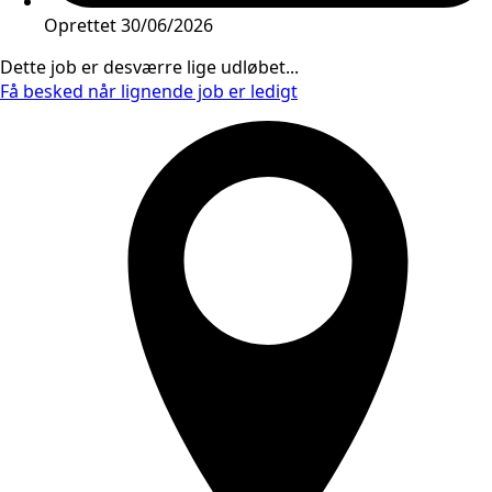
Oprettet
30/06/2026
Dette job er desværre lige udløbet...
Få besked når lignende job er ledigt