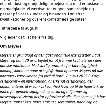
et ambitiøst og uhøjtideligt arbejdsmiljø med entusiasme
og madglæde. Vi værdsætter et godt samarbejde og
passer på vores kunder og hinanden. Løn efter
kvalifikationer og overenskomstmæssige satser.
Tiltrædelse til august.
Vi glæder os til at høre fra dig.
Om Meyers
Meyers er grundlagt af den gastronomiske iværksætter Claus
Meyer og har i 30 år arbejdet for at fremme kvaliteterne i den
danske madkultur. Med særlig omtanke for bæredygtighed,
økologi, klima og gode arbejdsforhold opererer Meyers på alle
niveauer i værdikæden fra jord til bord. Vi blev i 2023 B-Corp
certificeret – en international anerkendt certificering, der
dokumenterer, at vi som virksomhed lever op til de højeste krav
inden for gennemsigtighed og social og miljømæssig
ansvarlighed. Netop derfor opfordrer vi alle til at søge et job hos
Meyers uanset køn, alder, etnicitet, seksualitet, handicap og