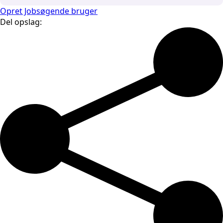
Opret Jobsøgende bruger
Del opslag: