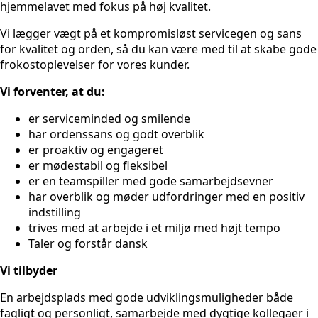
hjemmelavet med fokus på høj kvalitet.
Vi lægger vægt på et kompromisløst servicegen og sans
for kvalitet og orden, så du kan være med til at skabe gode
frokostoplevelser for vores kunder.
Vi forventer, at du:
er serviceminded og smilende
har ordenssans og godt overblik
er proaktiv og engageret
er mødestabil og fleksibel
er en teamspiller med gode samarbejdsevner
har overblik og møder udfordringer med en positiv
indstilling
trives med at arbejde i et miljø med højt tempo
Taler og forstår dansk
Vi tilbyder
En arbejdsplads med gode udviklingsmuligheder både
fagligt og personligt, samarbejde med dygtige kollegaer i