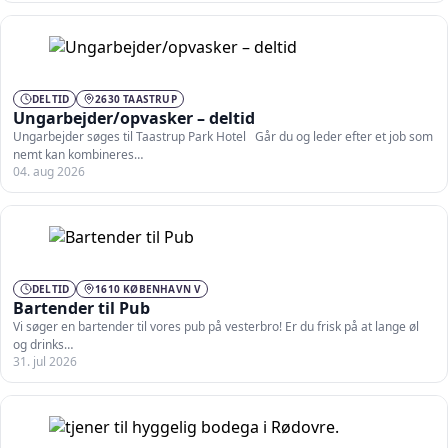
DELTID
2630 TAASTRUP
Ungarbejder/opvasker – deltid
Ungarbejder søges til Taastrup Park Hotel Går du og leder efter et job som
nemt kan kombineres…
04. aug 2026
DELTID
1610 KØBENHAVN V
Bartender til Pub
Vi søger en bartender til vores pub på vesterbro! Er du frisk på at lange øl
og drinks…
31. jul 2026