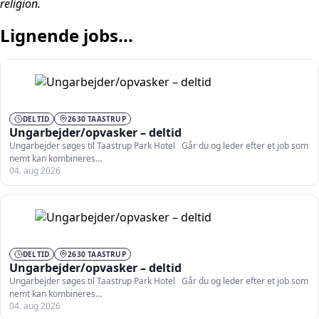
religion.
Lignende jobs...
DELTID
2630 TAASTRUP
Ungarbejder/opvasker – deltid
Ungarbejder søges til Taastrup Park Hotel Går du og leder efter et job som
nemt kan kombineres…
04. aug 2026
DELTID
2630 TAASTRUP
Ungarbejder/opvasker – deltid
Ungarbejder søges til Taastrup Park Hotel Går du og leder efter et job som
nemt kan kombineres…
04. aug 2026