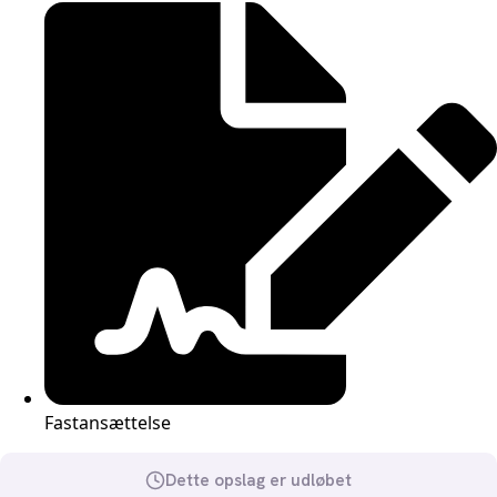
Fastansættelse
Dette opslag er udløbet