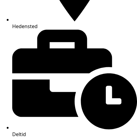
Hedensted
Deltid