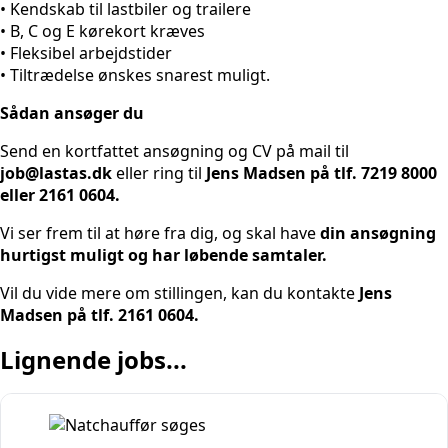
• Kendskab til lastbiler og trailere
• B, C og E kørekort kræves
• Fleksibel arbejdstider
• Tiltrædelse ønskes snarest muligt.
Sådan ansøger du
Send en kortfattet ansøgning og CV på mail til
job@lastas.dk
eller ring til
Jens Madsen på tlf. 7219 8000
eller 2161 0604.
Vi ser frem til at høre fra dig, og skal have
din ansøgning
hurtigst muligt og har løbende samtaler.
Vil du vide mere om stillingen, kan du kontakte
Jens
Madsen på tlf. 2161 0604.
Lignende jobs...