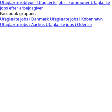
Ufaglærte jobtyper
Ufaglærte jobs i kommuner
Ufaglærte
jobs efter arbejdsgiver
Facebook grupper:
Ufaglærte jobs i Danmark
Ufaglærte jobs i København
Ufaglærte jobs i Aarhus
Ufaglærte jobs i Odense