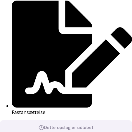
Fastansættelse
Dette opslag er udløbet