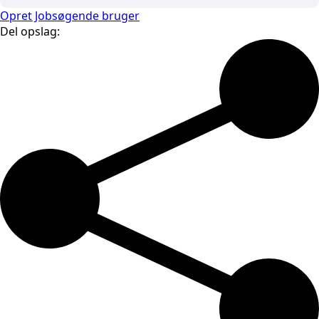
Opret Jobsøgende bruger
Del opslag: