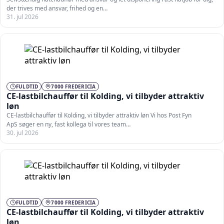
der trives med ansvar, frihed og en…
31. jul 2026
FULDTID
7000 FREDERICIA
CE-lastbilchauffør til Kolding, vi tilbyder attraktiv
løn
CE-lastbilchauffør til Kolding, vi tilbyder attraktiv løn Vi hos Post Fyn
ApS søger en ny, fast kollega til vores team…
30. jul 2026
FULDTID
7000 FREDERICIA
CE-lastbilchauffør til Kolding, vi tilbyder attraktiv
løn