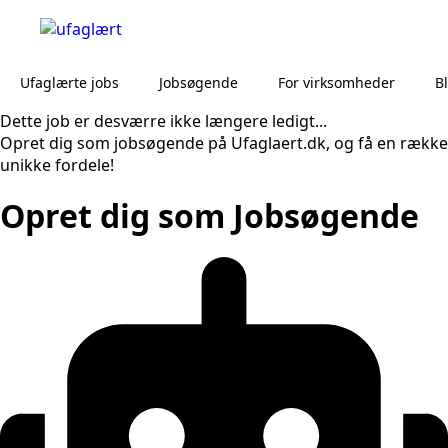
Ufaglærte jobs
Jobsøgende
For virksomheder
B
Dette job er desværre ikke længere ledigt...
Opret dig som jobsøgende på Ufaglaert.dk, og få en række
unikke fordele!
Opret dig som Jobsøgende