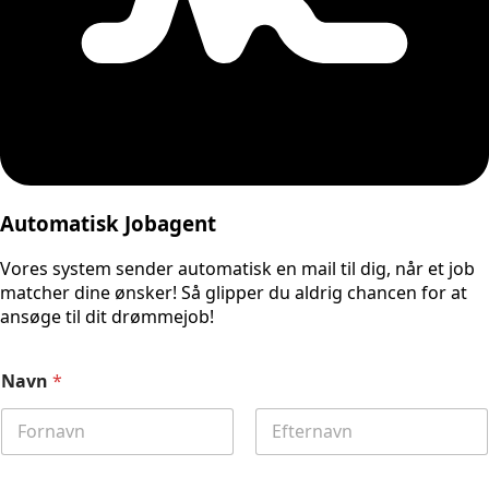
Automatisk Jobagent
Vores system sender automatisk en mail til dig, når et job
matcher dine ønsker! Så glipper du aldrig chancen for at
ansøge til dit drømmejob!
Navn
*
First
Last