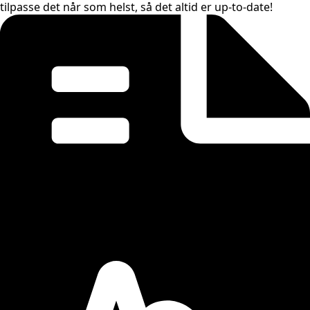
tilpasse det når som helst, så det altid er up-to-date!