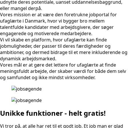
udnytte deres potentiale, uanset uddannelsesbaggrund,
eller mangel derpå.
Vores mission er at være den foretrukne jobportal for
ufaglærte i Danmark, hvor vi bygger bro mellem
talentfulde kandidater med arbejdsgivere, der søger
engagerede og motiverede medarbejdere.
Vi vil skabe en platform, hvor ufaglærte kan finde
jobmuligheder, der passer til deres færdigheder og
ambitioner, og dermed bidrage til et mere inkluderende og
dynamisk arbejdsmarked.
Vores mål er at gøre det lettere for ufaglærte at finde
meningsfuldt arbejde, der skaber værdi for både dem selv
og samfundet og ikke mindst virksomheder.
Unikke funktioner - helt gratis!
Vi tror på, at alle har ret til et godt job. Et job man er glad