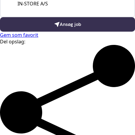
IN-STORE A/S
Ansøg job
Gem som favorit
Del opslag: