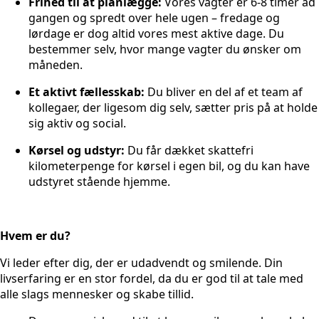
Frihed til at planlægge:
Vores vagter er 6-8 timer ad
gangen og spredt over hele ugen – fredage og
lørdage er dog altid vores mest aktive dage. Du
bestemmer selv, hvor mange vagter du ønsker om
måneden.
Et aktivt fællesskab:
Du bliver en del af et team af
kollegaer, der ligesom dig selv, sætter pris på at holde
sig aktiv og social.
Kørsel og udstyr:
Du får dækket skattefri
kilometerpenge for kørsel i egen bil, og du kan have
udstyret stående hjemme.
Hvem er du?
Vi leder efter dig, der er udadvendt og smilende. Din
livserfaring er en stor fordel, da du er god til at tale med
alle slags mennesker og skabe tillid.