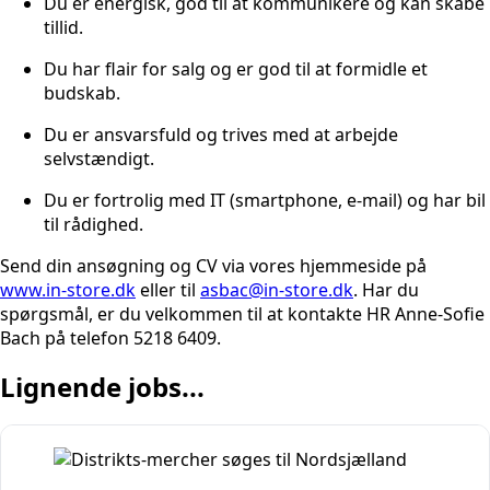
Du er energisk, god til at kommunikere og kan skabe
tillid.
Du har flair for salg og er god til at formidle et
budskab.
Du er ansvarsfuld og trives med at arbejde
selvstændigt.
Du er fortrolig med IT (smartphone, e-mail) og har bil
til rådighed.
Send din ansøgning og CV via vores hjemmeside på
www.in-store.dk
eller til
asbac@in-store.dk
. Har du
spørgsmål, er du velkommen til at kontakte HR Anne-Sofie
Bach på telefon 5218 6409.
Lignende jobs...