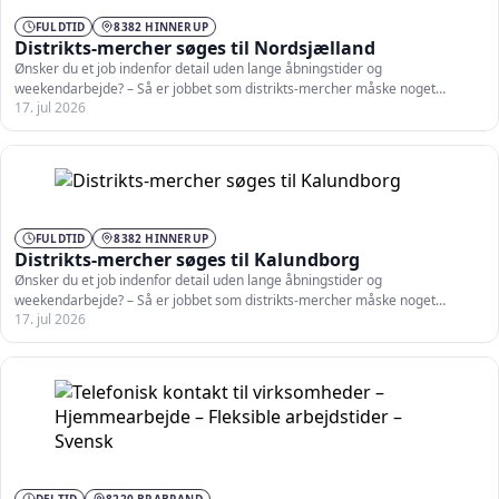
FULDTID
8382 HINNERUP
Distrikts-mercher søges til Nordsjælland
Ønsker du et job indenfor detail uden lange åbningstider og
weekendarbejde? – Så er jobbet som distrikts-mercher måske noget…
17. jul 2026
FULDTID
8382 HINNERUP
Distrikts-mercher søges til Kalundborg
Ønsker du et job indenfor detail uden lange åbningstider og
weekendarbejde? – Så er jobbet som distrikts-mercher måske noget…
17. jul 2026
DELTID
8220 BRABRAND