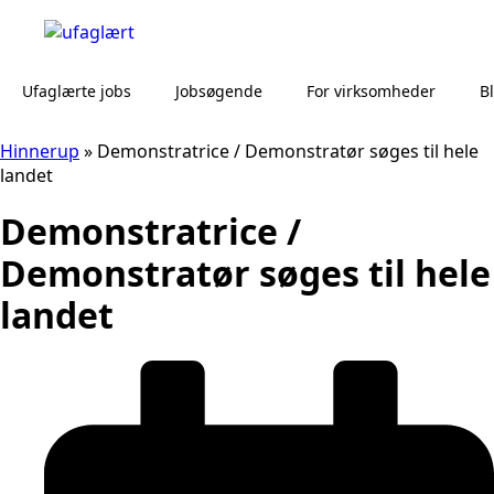
Ufaglærte jobs
Jobsøgende
For virksomheder
B
Hinnerup
»
Demonstratrice / Demonstratør søges til hele
landet
Demonstratrice /
Demonstratør søges til hele
landet