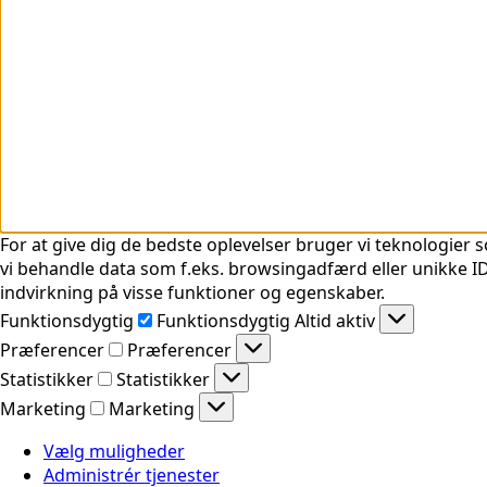
For at give dig de bedste oplevelser bruger vi teknologier s
vi behandle data som f.eks. browsingadfærd eller unikke ID'
indvirkning på visse funktioner og egenskaber.
Funktionsdygtig
Funktionsdygtig
Altid aktiv
Præferencer
Præferencer
Statistikker
Statistikker
Marketing
Marketing
Vælg muligheder
Administrér tjenester