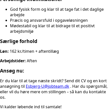
God fysisk form og klar til at tage fat i det daglige
arbejde
Præcis og ansvarsfuld i opgaveløsningen
Mødestabil og klar til at bidrage til et positivt
arbejdsmiljø
Særlige forhold
Løn:
162 kr./timen + aftentillæg
Arbejdstider:
Aften
Ansøg nu:
Er du klar til at tage næste skridt? Send dit CV og en kort
ansøgning til
Esbjerg-U@jobteam.dk
. Har du spørgsmål,
eller vil du høre mere om stillingen – så kan du kontakte
os.
Vi kalder løbende ind til samtale!