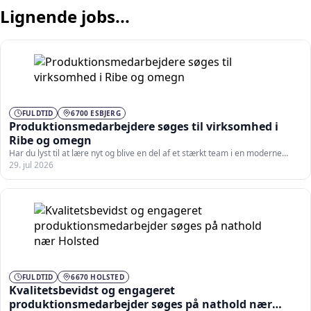
Lignende jobs...
FULDTID
6700 ESBJERG
Produktionsmedarbejdere søges til virksomhed i
Ribe og omegn
Har du lyst til at lære nyt og blive en del af et stærkt team i en moderne…
29. jul 2026
FULDTID
6670 HOLSTED
Kvalitetsbevidst og engageret
produktionsmedarbejder søges på nathold nær