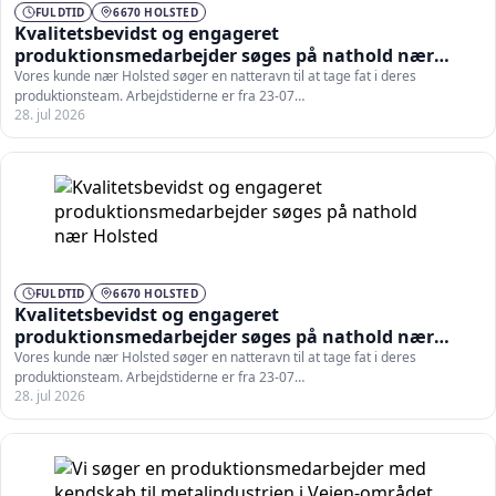
FULDTID
6670 HOLSTED
Kvalitetsbevidst og engageret
produktionsmedarbejder søges på nathold nær
Holsted
Vores kunde nær Holsted søger en natteravn til at tage fat i deres
produktionsteam. Arbejdstiderne er fra 23-07…
28. jul 2026
FULDTID
6670 HOLSTED
Kvalitetsbevidst og engageret
produktionsmedarbejder søges på nathold nær
Holsted
Vores kunde nær Holsted søger en natteravn til at tage fat i deres
produktionsteam. Arbejdstiderne er fra 23-07…
28. jul 2026