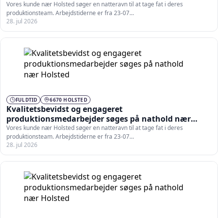
Holsted
Vores kunde nær Holsted søger en natteravn til at tage fat i deres
produktionsteam. Arbejdstiderne er fra 23-07…
28. jul 2026
FULDTID
6670 HOLSTED
Kvalitetsbevidst og engageret
produktionsmedarbejder søges på nathold nær
Holsted
Vores kunde nær Holsted søger en natteravn til at tage fat i deres
produktionsteam. Arbejdstiderne er fra 23-07…
28. jul 2026