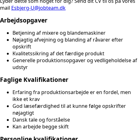
Lyder dette som noget for dig? Send dit CV til os på vores
mail
Esbjerg-U@jobteam.dk
Arbejdsopgaver
Betjening af mixere og blandemaskiner
Nøjagtig afvejning og blanding af råvarer efter
opskrift
Kvalitetssikring af det færdige produkt
Generelle produktionsopgaver og vedligeholdelse af
udstyr
Faglige Kvalifikationer
Erfaring fra produktionsarbejde er en fordel, men
ikke et krav
God læsefærdighed til at kunne følge opskrifter
nøjagtigt
Dansk tale og forståelse
Kan arbejde begge skift
Personlige kvalifikationer