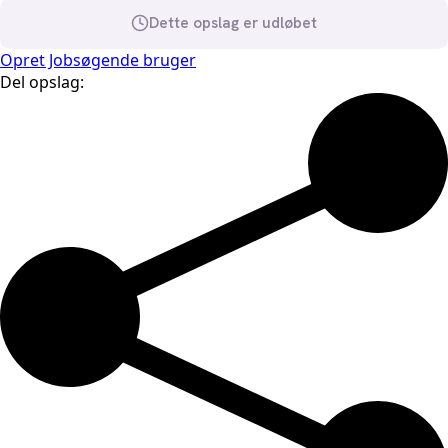
Dette opslag er udløbet
Opret Jobsøgende bruger
Del opslag: