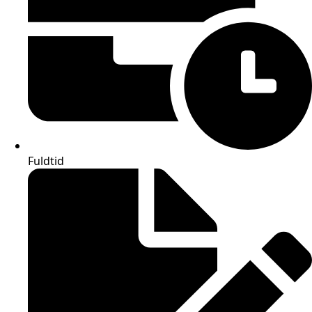
Fuldtid