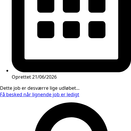
Oprettet
21/06/2026
Dette job er desværre lige udløbet...
Få besked når lignende job er ledigt