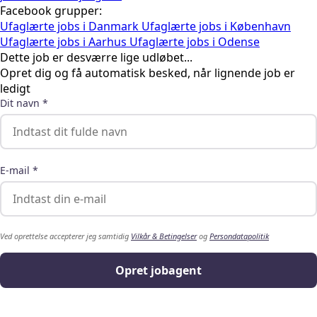
Facebook grupper:
Ufaglærte jobs i Danmark
Ufaglærte jobs i København
Ufaglærte jobs i Aarhus
Ufaglærte jobs i Odense
Dette job er desværre lige udløbet...
Opret dig og få automatisk besked, når lignende job er
ledigt
Dit navn *
E-mail *
Ved oprettelse accepterer jeg samtidig
Vilkår & Betingelser
og
Persondatapolitik
Opret jobagent