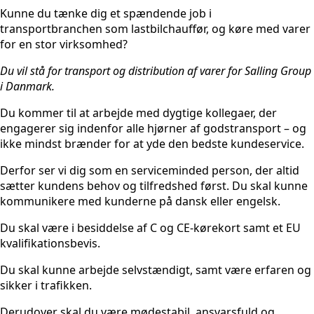
Kunne du tænke dig et spændende job i
transportbranchen som lastbilchauffør, og køre med varer
for en stor virksomhed?
Du vil stå for transport og distribution af varer for Salling Group
i Danmark.
Du kommer til at arbejde med dygtige kollegaer, der
engagerer sig indenfor alle hjørner af godstransport – og
ikke mindst brænder for at yde den bedste kundeservice.
Derfor ser vi dig som en serviceminded person, der altid
sætter kundens behov og tilfredshed først. Du skal kunne
kommunikere med kunderne på dansk eller engelsk.
Du skal være i besiddelse af C og CE-kørekort samt et EU
kvalifikationsbevis.
Du skal kunne arbejde selvstændigt, samt være erfaren og
sikker i trafikken.
Derudover skal du være mødestabil, ansvarsfuld og