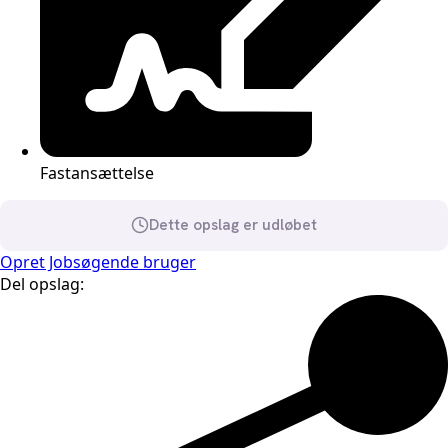
Fastansættelse
Dette opslag er udløbet
Opret Jobsøgende bruger
Del opslag: