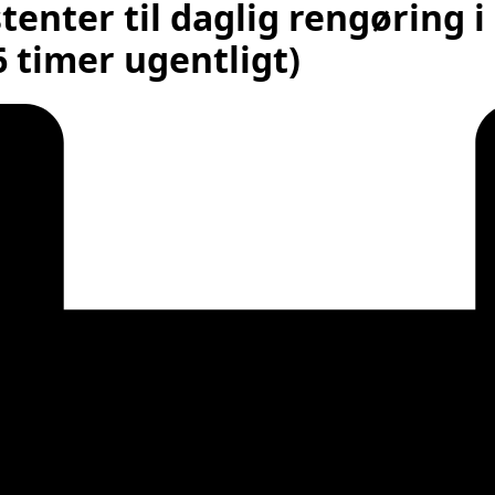
tenter til daglig rengørin
 timer ugentligt)