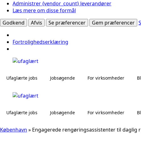
Administrer {vendor_count} leverandører
Læs mere om disse formål
Godkend
Afvis
Se præferencer
Gem præferencer
Fortrolighedserklæring
Ufaglærte jobs
Jobsøgende
For virksomheder
B
Ufaglærte jobs
Jobsøgende
For virksomheder
B
København
»
Engagerede rengøringsassistenter til daglig