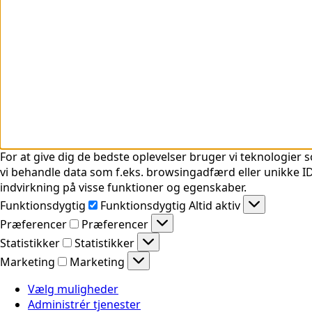
For at give dig de bedste oplevelser bruger vi teknologier s
vi behandle data som f.eks. browsingadfærd eller unikke ID'
indvirkning på visse funktioner og egenskaber.
Funktionsdygtig
Funktionsdygtig
Altid aktiv
Præferencer
Præferencer
Statistikker
Statistikker
Marketing
Marketing
Vælg muligheder
Administrér tjenester