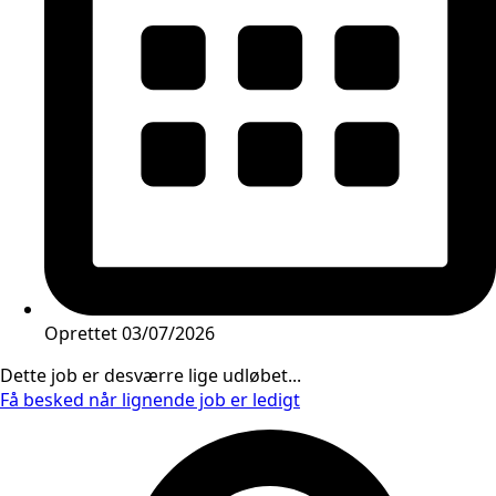
Oprettet
03/07/2026
Dette job er desværre lige udløbet...
Få besked når lignende job er ledigt