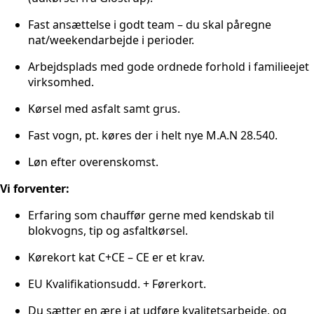
Fast ansættelse i godt team – du skal påregne
nat/weekendarbejde i perioder.
Arbejdsplads med gode ordnede forhold i familieejet
virksomhed.
Kørsel med asfalt samt grus.
Fast vogn, pt. køres der i helt nye M.A.N 28.540.
Løn efter overenskomst.
Vi forventer:
Erfaring som chauffør gerne med kendskab til
blokvogns, tip og asfaltkørsel.
Kørekort kat C+CE – CE er et krav.
EU Kvalifikationsudd. + Førerkort.
Du sætter en ære i at udføre kvalitetsarbejde, og