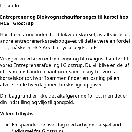
LinkedIn
Entreprenør og Blokvognschauffør søges til kørsel hos
HCS i Glostrup
Har du erfaring inden for blokvognskørsel, asfaltkørsel og
andre entreprenørkørselsopgaver, vil dette være en fordel
– og måske er HCS A/S din nye arbejdsplads.
Vi søger en erfaren entreprenør og blokvognschauffør til
vores Entreprenørafdeling i Glostrup. Du vil blive en del af
et team med andre chauffører samt tilknyttet vores
kørselskontor, hvor I sammen finder en løsning på en
afvekslende hverdag med forskellige opgaver.
Din baggrund er ikke det altafgørende for os, men det er
din indstilling og vilje til gengæld.
Vi kan tilbyde:
En spændende hverdag med arbejde på Sjælland
(udkørsel fra Glostrup).