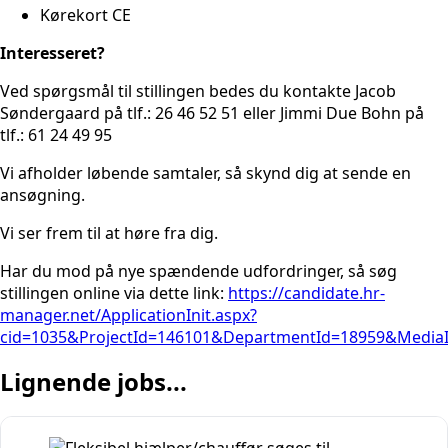
Kørekort CE
Interesseret?
Ved spørgsmål til stillingen bedes du kontakte Jacob
Søndergaard på tlf.: 26 46 52 51 eller Jimmi Due Bohn på
tlf.: 61 24 49 95
Vi afholder løbende samtaler, så skynd dig at sende en
ansøgning.
Vi ser frem til at høre fra dig.
Har du mod på nye spændende udfordringer, så søg
stillingen online via dette link:
https://candidate.hr-
manager.net/ApplicationInit.aspx?
cid=1035&ProjectId=146101&DepartmentId=18959&Media
Lignende jobs...