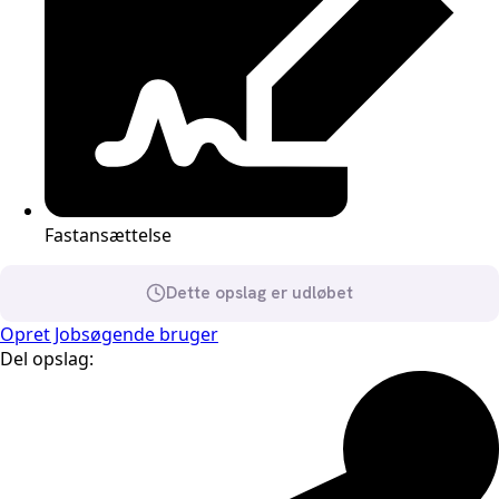
Fastansættelse
Dette opslag er udløbet
Opret Jobsøgende bruger
Del opslag: