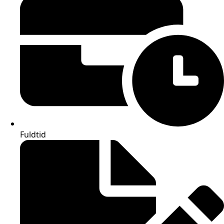
Fuldtid