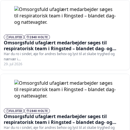
FULDTID
2840 HOLTE
Omsorgsfuld ufaglært medarbejder søges til
respiratorisk team i Ringsted – blandet dag- og
nattevagter.
Har du ro i sindet, øje for andres behov og lyst til at skabe tryghed og
nærvær i…
29. jul 2026
FULDTID
2840 HOLTE
Omsorgsfuld ufaglært medarbejder søges til
respiratorisk team i Ringsted – blandet dag- og
nattevagter.
Har du ro i sindet, øje for andres behov og lyst til at skabe tryghed og