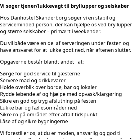
Vi søger tjener/lukkevagt til bryllupper og selskaber
Hos Danhostel Skanderborg søger vi en stabil og
serviceminded person, der kan hjælpe os ved bryllupper
og større selskaber – primært i weekender.
Du vil både være en del af serveringen under festen og
have ansvaret for at lukke godt ned, når aftenen slutter.
Opgaverne består blandt andet i at:
Sørge for god service til gæsterne
Servere mad og drikkevarer
Holde overblik over borde, bar og lokaler
Rydde løbende af og hjælpe med opvask/klargøring
Sikre en god og tryg afslutning på festen
Lukke bar og fællesområder ned
Sikre ro på området efter aftalt tidspunkt
Låse af og sikre bygningerne
Vi forestiller os, at du er moden, ansvarlig og god til