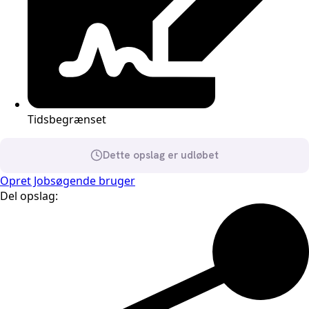
Tidsbegrænset
Dette opslag er udløbet
Opret Jobsøgende bruger
Del opslag: