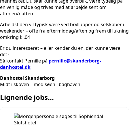
mennesker. Du skal kunne tage overblik, være tydelig på
en venlig måde og trives med at arbejde sent om
aftenen/natten.
Arbejdstiden vil typisk være ved bryllupper og selskaber i
weekender – ofte fra eftermiddag/aften og frem til lukning
omkring kl.04
Er du interesseret – eller kender du en, der kunne være
det?
Så kontakt Pernille på
pernille@skanderborg-
danhostel.dk
Danhostel Skanderborg
Midt i skoven – med søen i baghaven
Lignende jobs...