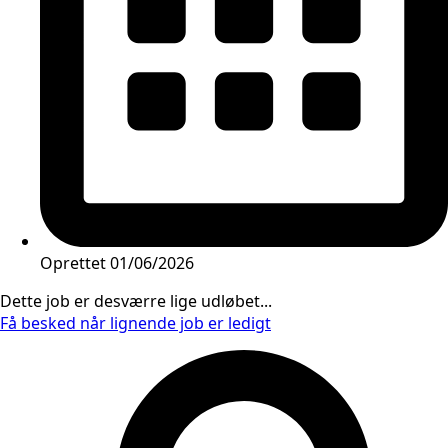
Oprettet
01/06/2026
Dette job er desværre lige udløbet...
Få besked når lignende job er ledigt