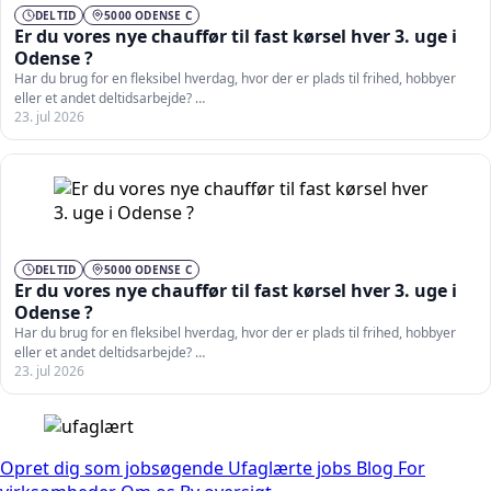
DELTID
5000 ODENSE C
Er du vores nye chauffør til fast kørsel hver 3. uge i
Odense ?
Har du brug for en fleksibel hverdag, hvor der er plads til frihed, hobbyer
eller et andet deltidsarbejde? …
23. jul 2026
DELTID
5000 ODENSE C
Er du vores nye chauffør til fast kørsel hver 3. uge i
Odense ?
Har du brug for en fleksibel hverdag, hvor der er plads til frihed, hobbyer
eller et andet deltidsarbejde? …
23. jul 2026
Opret dig som jobsøgende
Ufaglærte jobs
Blog
For