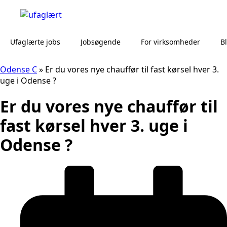
Ufaglærte jobs
Jobsøgende
For virksomheder
B
Odense C
»
Er du vores nye chauffør til fast kørsel hver 3.
uge i Odense ?
Er du vores nye chauffør til
fast kørsel hver 3. uge i
Odense ?