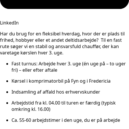
LinkedIn
Har du brug for en fleksibel hverdag, hvor der er plads til
frihed, hobbyer eller et andet deltidsarbejde? Til en fast
rute søger vi en stabil og ansvarsfuld chauffør, der kan
varetage kørslen hver 3. uge.
Fast turnus: Arbejde hver 3. uge (én uge på – to uger
fri) – eller efter aftale
Kørsel i komprimatorbil på Fyn og i Fredericia
Indsamling af affald hos erhvervskunder
Arbejdstid fra kl. 04.00 til turen er færdig (typisk
omkring kl. 16.00)
Ca. 55-60 arbejdstimer i den uge, du er på arbejde