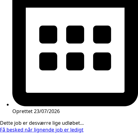
Oprettet
23/07/2026
Dette job er desværre lige udløbet...
Få besked når lignende job er ledigt