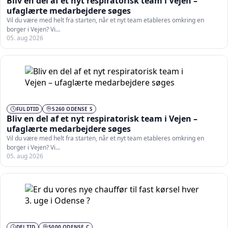
Bliv en del af et nyt respiratorisk team i Vejen –
ufaglærte medarbejdere søges
Vil du være med helt fra starten, når et nyt team etableres omkring en
borger i Vejen? Vi…
05. aug 2026
FULDTID
5260 ODENSE S
Bliv en del af et nyt respiratorisk team i Vejen –
ufaglærte medarbejdere søges
Vil du være med helt fra starten, når et nyt team etableres omkring en
borger i Vejen? Vi…
05. aug 2026
DELTID
5000 ODENSE C