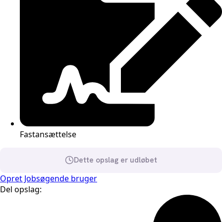
Fastansættelse
Dette opslag er udløbet
Opret Jobsøgende bruger
Del opslag: