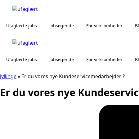
Ufaglærte jobs
Jobsøgende
For virksomheder
B
Ufaglærte jobs
Jobsøgende
For virksomheder
B
Jyllinge
»
Er du vores nye Kundeservicemedarbejder ?
Er du vores nye Kundeservi