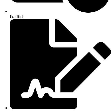
Fuldtid