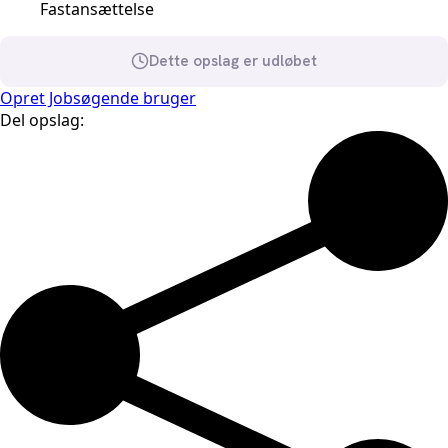
Fastansættelse
Dette opslag er udløbet
Opret Jobsøgende bruger
Del opslag: