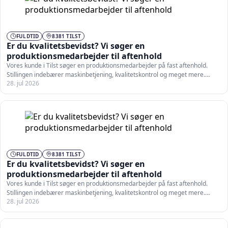
FULDTID
8381 TILST
Er du kvalitetsbevidst? Vi søger en
produktionsmedarbejder til aftenhold
Vores kunde i Tilst søger en produktionsmedarbejder på fast aftenhold.
Stillingen indebærer maskinbetjening, kvalitetskontrol og meget mere.
28. jul 2026
Som…
FULDTID
8381 TILST
Er du kvalitetsbevidst? Vi søger en
produktionsmedarbejder til aftenhold
Vores kunde i Tilst søger en produktionsmedarbejder på fast aftenhold.
Stillingen indebærer maskinbetjening, kvalitetskontrol og meget mere.
28. jul 2026
Som…