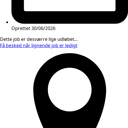
Oprettet
30/06/2026
Dette job er desværre lige udløbet...
Få besked når lignende job er ledigt