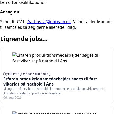
Løn efter kvalifikationer.
Ansøg nu:
Send dit CV til
Aarhus-U@jobteam.dk
. Vi indkalder løbende
til samtaler, så søg gerne allerede i dag.
Lignende jobs...
FULDTID
8600 SILKEBORG
Erfaren produktionsmedarbejder søges til fast
vikariat på nathold i Ans
Vi søger en fast vikar til nathold til en moderne produktionsvirksomhed i
Ans, der udvikler og producerer tekniske…
06. aug 2026