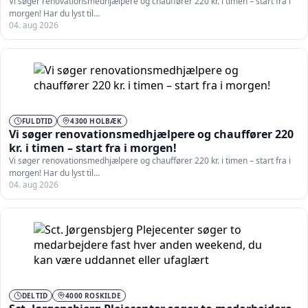
Vi søger renovationsmedhjælpere og chauffører 220 kr. i timen – start fra i
morgen! Har du lyst til…
04. aug 2026
FULDTID
4300 HOLBÆK
Vi søger renovationsmedhjælpere og chauffører 220
kr. i timen – start fra i morgen!
Vi søger renovationsmedhjælpere og chauffører 220 kr. i timen – start fra i
morgen! Har du lyst til…
04. aug 2026
DELTID
4000 ROSKILDE