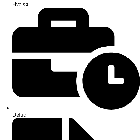
Hvalsø
Deltid