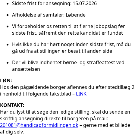
Sidste frist for ansøgning: 15.07.2026
Afholdelse af samtaler: Løbende
Vi forbeholder os retten til at fjerne jobopslag før
sidste frist, såfremt den rette kandidat er fundet
Hvis ikke du har hørt noget inden sidste frist, må du
gå ud fra at stillingen er besat til anden side
Der vil blive indhentet børne- og straffeattest ved
ansættelsen
LØN:
Hos den pågældende borger aflønnes du efter stedtillæg 2
i henhold til følgende takstblad –
LINK
KONTAKT:
Har du lyst til at søge den ledige stilling, skal du sende en
skriftlig ansøgning direkte til borgeren på mail:
201081@handicapformidlingen.dk
– gerne med et billede
af dig selv.