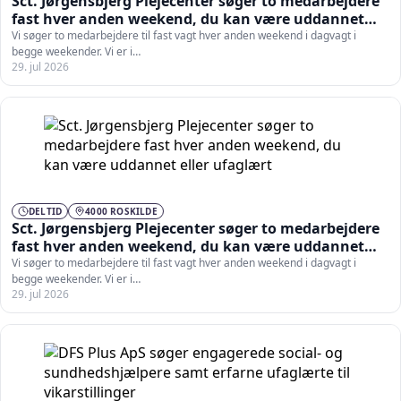
Sct. Jørgensbjerg Plejecenter søger to medarbejdere
fast hver anden weekend, du kan være uddannet
eller ufaglært
Vi søger to medarbejdere til fast vagt hver anden weekend i dagvagt i
begge weekender. Vi er i…
29. jul 2026
DELTID
4000 ROSKILDE
Sct. Jørgensbjerg Plejecenter søger to medarbejdere
fast hver anden weekend, du kan være uddannet
eller ufaglært
Vi søger to medarbejdere til fast vagt hver anden weekend i dagvagt i
begge weekender. Vi er i…
29. jul 2026