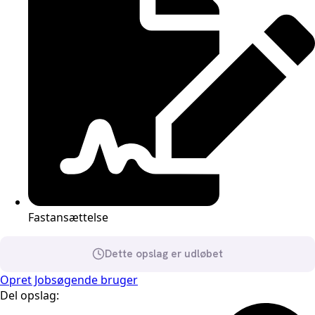
Fastansættelse
Dette opslag er udløbet
Opret Jobsøgende bruger
Del opslag: