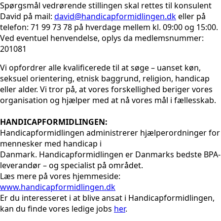
Spørgsmål vedrørende stillingen skal rettes til konsulent
David på mail:
david@handicapformidlingen.dk
eller på
telefon: 71 99 73 78 på hverdage mellem kl. 09:00 og 15:00.
Ved eventuel henvendelse, oplys da medlemsnummer:
201081
Vi opfordrer alle kvalificerede til at søge – uanset køn,
seksuel orientering, etnisk baggrund, religion, handicap
eller alder. Vi tror på, at vores forskellighed beriger vores
organisation og hjælper med at nå vores mål i fællesskab.
HANDICAPFORMIDLINGEN:
Handicapformidlingen administrerer hjælperordninger for
mennesker med handicap i
Danmark. Handicapformidlingen er Danmarks bedste BPA-
leverandør – og specialist på området.
Læs mere på vores hjemmeside:
www.handicapformidlingen.dk
Er du interesseret i at blive ansat i Handicapformidlingen,
kan du finde vores ledige jobs
her
.