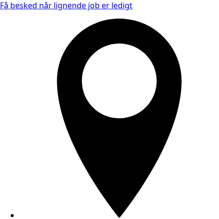
Få besked når lignende job er ledigt