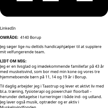
LinkedIn
OMRÅDE:
4140 Borup
Jeg søger lige nu deltids handicaphjælper til at supplere
mit velfungerende team.
LIDT OM MIG:
Jeg er en livsglad og imødekommende familiefar på 43 år
med muskelsvind, som bor med min kone og vores tre
hjemmeboende børn på 11, 14 og 19 år i Borup.
Til daglig arbejder jeg i Taastrup og lever et aktivt liv med
bl.a. træning, fysioterapi og powerchair floorball –
herunder deltagelse i turneringer i både ind- og udland.
Jeg laver også musik, optræder og er aktiv i
Muskelsvindfonden.