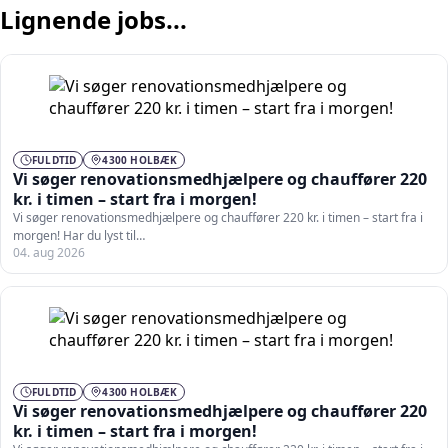
Lignende jobs...
FULDTID
4300 HOLBÆK
Vi søger renovationsmedhjælpere og chauffører 220
kr. i timen – start fra i morgen!
Vi søger renovationsmedhjælpere og chauffører 220 kr. i timen – start fra i
morgen! Har du lyst til…
04. aug 2026
FULDTID
4300 HOLBÆK
Vi søger renovationsmedhjælpere og chauffører 220
kr. i timen – start fra i morgen!