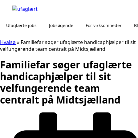
Ufaglærte jobs
Jobsøgende
For virksomheder
B
Hvalsø
»
Familiefar søger ufaglærte handicaphjælper til sit
velfungerende team centralt på Midtsjælland
Familiefar søger ufaglærte
handicaphjælper til sit
velfungerende team
centralt på Midtsjælland